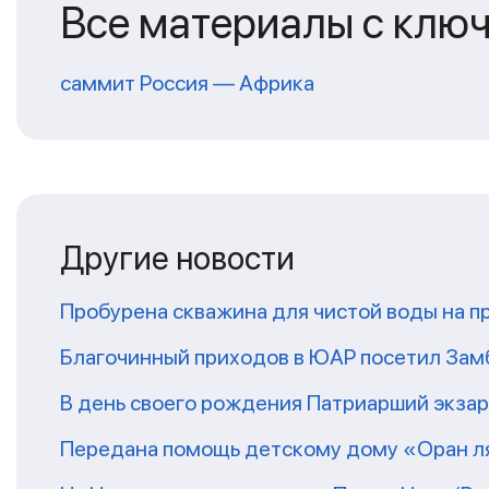
Все материалы с клю
саммит Россия — Африка
Другие новости
Пробурена скважина для чистой воды на п
Благочинный приходов в ЮАР посетил За
В день своего рождения Патриарший экза
Передана помощь детскому дому «Оран ля