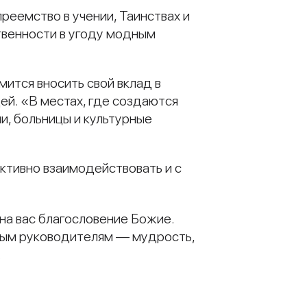
реемство в учении, Таинствах и
твенности в угоду модным
ится вносить свой вклад в
ей. «В местах, где создаются
и, больницы и культурные
ктивно взаимодействовать и с
на вас благословение Божие.
нным руководителям — мудрость,
.