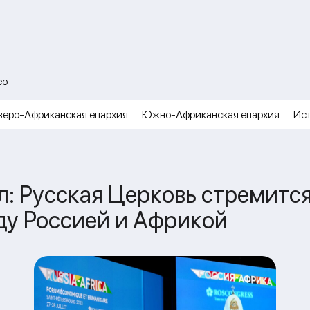
ео
веро-Африканская епархия
Южно-Африканская епархия
Ис
 Русская Церковь стремится 
у Россией и Африкой