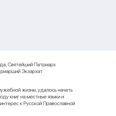
ода, Святейший Патриарх
триарший Экзархат
ужебной жизни, удалось начать
оду книг на местные языки и
 интерес к Русской Православной