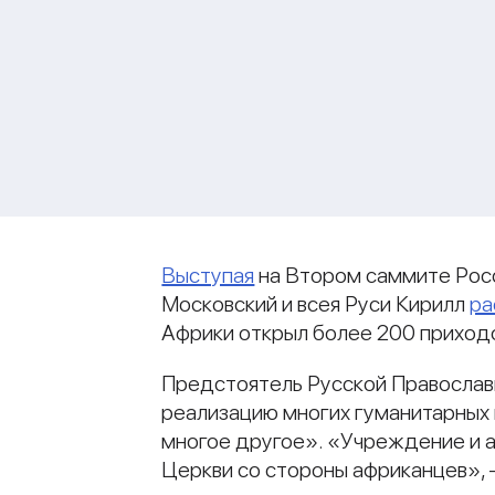
Выступая
на Втором саммите Росс
Московский и всея Руси Кирилл
ра
Африки открыл более 200 приходо
Предстоятель Русской Православн
реализацию многих гуманитарных и
многое другое». «Учреждение и а
Церкви со стороны африканцев»,