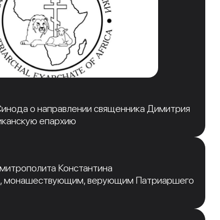
инода о направлении священника Димитрия
иканскую епархию
 митрополита Константина
, монашествующим, верующим Патриаршего