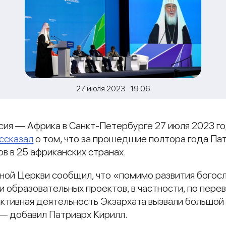
27 июля 2023 19:06
ия — Африка в Санкт-Петербурге 27 июля 2023 г
ссказал
о том, что за прошедшие полтора года Па
в в 25 африканских странах.
ой Церкви сообщил, что «помимо развития богосл
 образовательных проектов, в частности, по перев
ктивная деятельность Экзархата вызвали большой
 — добавил Патриарх Кирилл.