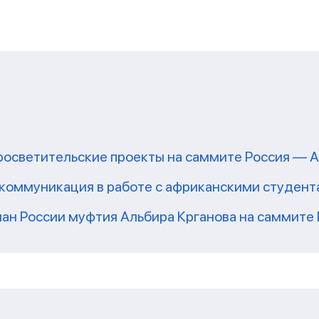
росветительские проекты на саммите Россия — 
коммуникация в работе с африканскими студен
ман России муфтия Альбира Крганова на саммите