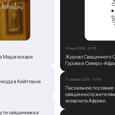
14 мая 2026 20:15
на Мадагаскаре
Журнал Священного С
Гурова в Северо-Афр
11 апреля 2026 13:05
ихода в Кейптауне
Пасхальное послание
священнослужителям
экзархата Африки
ути священника в