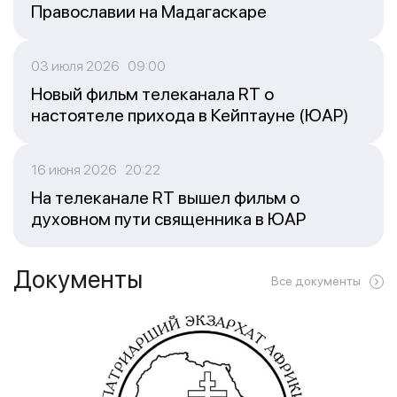
Православии на Мадагаскаре
03 июля 2026 09:00
Новый фильм телеканала RT о
настоятеле прихода в Кейптауне (ЮАР)
16 июня 2026 20:22
На телеканале RT вышел фильм о
духовном пути священника в ЮАР
Документы
Все документы