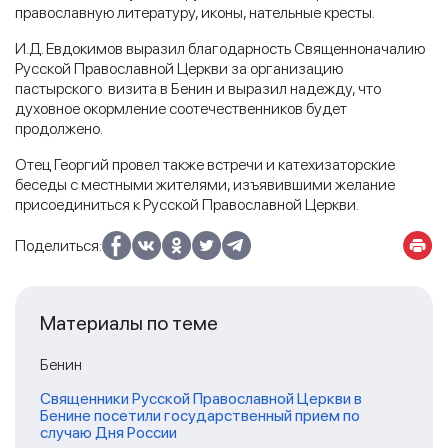
православную литературу, иконы, нательные кресты.
И.Д. Евдокимов выразил благодарность Священноначалию
Русской Православной Церкви за организацию
пастырского визита в Бенин и выразил надежду, что
духовное окормление соотечественников будет
продолжено.
Отец Георгий провел также встречи и катехизаторские
беседы с местными жителями, изъявившими желание
присоединиться к Русской Православной Церкви.
Поделиться:
Материалы по теме
Бенин
Священники Русской Православной Церкви в
Бенине посетили государственный прием по
случаю Дня России