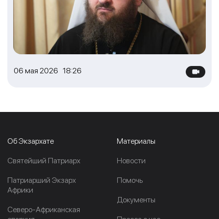
06 мая 2026 18:26
Об Экзархате
Материалы
Cвятейший Патриарх
Новости
Патриарший Экзарх
Помочь
Африки
Документы
Северо-Африканская