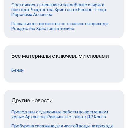
Состоялось отпевание и погребение клирика
прихода Рождества Христова в Бенине чтеца
Иеронима Ассонгба
Пасхальные торжества состоялись на приходе
Рождества Христова в Бенине
Все материалы с ключевыми словами
Бенин
Другие новости
Проведены отделочные работы во временном
храме Архангела Рафаила в столице ДР Конго
Пробурена скважина для чистой воды на приходе