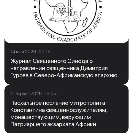
14 мая 2026 20:15
Журнал Священного Синода о
направлении священника Димитрия
Гурова в Северо-Африканскую епархию
11 апреля 2026 13:05
Пасхальное послание митрополита
Константина священнослужителям,
монашествующим, верующим
Патриаршего экзархата Африки