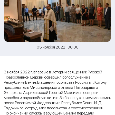
05 ноября 2022 00:00
3 ноября 2022 г. впервые в истории священник Русской
Православной Церкви совершил богослужение в
Республике Бенин. В здании посольства России в г. Котону
председатель Миссионерского отдела Патриаршего
Экзархата Африки иерей Георгий Максимов совершил
молебен и заупокойную литию. За богослужением молились
посол Российской Федерации в Республике Бенин И. Д.
Евдокимов, сотрудники посольства и соотечественники.
По окончании службы верующим Бенина передали