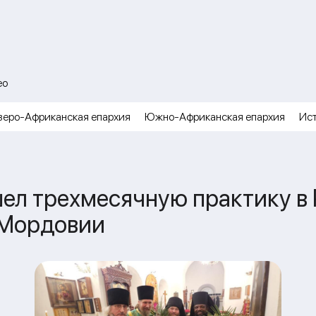
ео
веро-Африканская епархия
Южно-Африканская епархия
Ис
ел трехмесячную практику в
 Мордовии