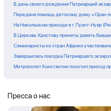
В день своего рождения Патриарший экза
Передана помощь детскому дому «Оран ля
На Никольском приходе в г. Пуэнт-Нуар (Р
В Церковь Христову приняты девять бывш
Семинаристы из стран Африки участвовали
Завершилась поездка Патриаршего экзарх
Митрополит Константин посетил приход п
Пресса о нас