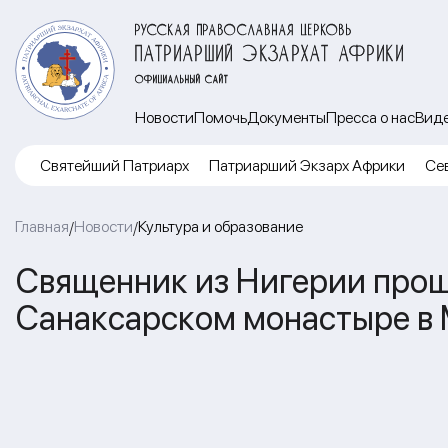
РУССКАЯ ПРАВОСЛАВНАЯ ЦЕРКОВЬ
ПАТРИАРШИЙ ЭКЗАРХАТ АФРИКИ
ОФИЦИАЛЬНЫЙ САЙТ
Новости
Помочь
Документы
Пресса о нас
Вид
Cвятейший Патриарх
Патриарший Экзарх Африки
Се
Главная
Новости
Культура и образование
/
/
Священник из Нигерии прош
Санаксарском монастыре в