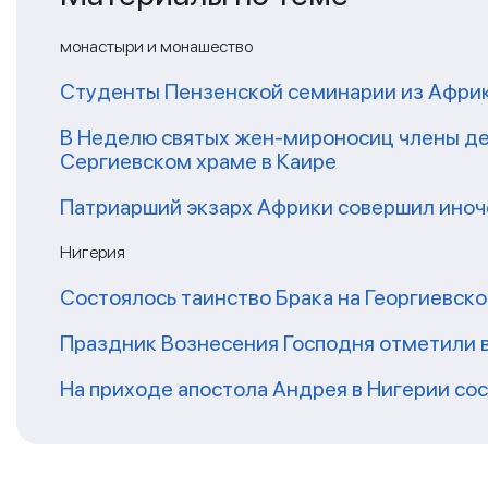
монастыри и монашество
Студенты Пензенской семинарии из Афри
В Неделю святых жен-мироносиц члены де
Сергиевском храме в Каире
Патриарший экзарх Африки совершил иноч
Нигерия
Состоялось таинство Брака на Георгиевск
Праздник Вознесения Господня отметили 
На приходе апостола Андрея в Нигерии со