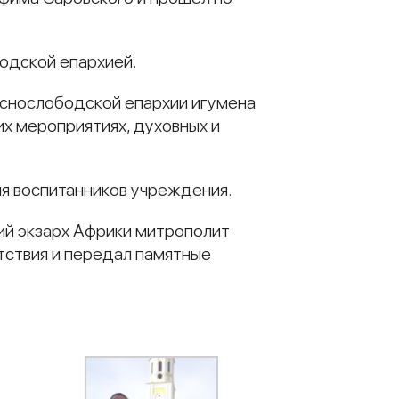
одской епархией.
аснослободской епархии игумена
их мероприятиях, духовных и
я воспитанников учреждения.
ий экзарх Африки митрополит
тствия и передал памятные