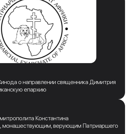
инода о направлении священника Димитрия
иканскую епархию
 митрополита Константина
, монашествующим, верующим Патриаршего