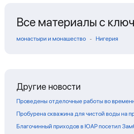
Все материалы с клю
монастыри и монашество
Нигерия
-
Другие новости
Проведены отделочные работы во временн
Пробурена скважина для чистой воды на п
Благочинный приходов в ЮАР посетил За