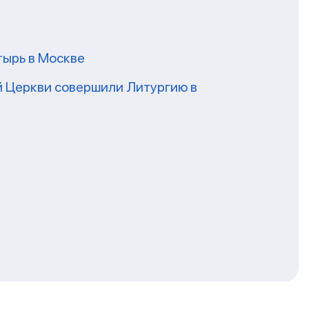
ырь в Москве
 Церкви совершили Литургию в