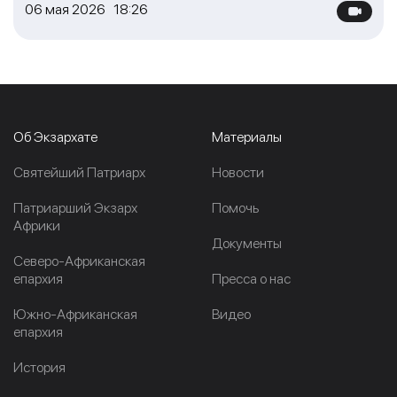
06 мая 2026 18:26
Об Экзархате
Материалы
Cвятейший Патриарх
Новости
Патриарший Экзарх
Помочь
Африки
Документы
Северо-Африканская
епархия
Пресса о нас
Южно-Африканская
Видео
епархия
История