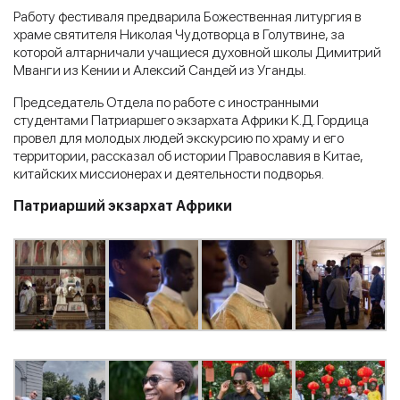
Работу фестиваля предварила Божественная литургия в
храме святителя Николая Чудотворца в Голутвине, за
которой алтарничали учащиеся духовной школы Димитрий
Мванги из Кении и Алексий Сандей из Уганды.
Председатель Отдела по работе с иностранными
студентами Патриаршего экзархата Африки К.Д. Гордица
провел для молодых людей экскурсию по храму и его
территории, рассказал об истории Православия в Китае,
китайских миссионерах и деятельности подворья.
Патриарший экзархат Африки