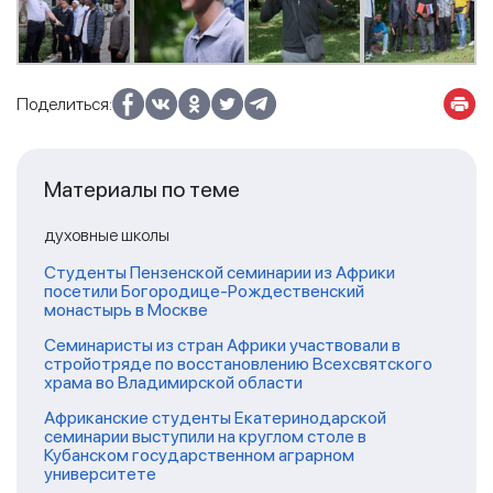
Поделиться:
Материалы по теме
духовные школы
Студенты Пензенской семинарии из Африки
посетили Богородице-Рождественский
монастырь в Москве
Семинаристы из стран Африки участвовали в
стройотряде по восстановлению Всехсвятского
храма во Владимирской области
Африканские студенты Екатеринодарской
семинарии выступили на круглом столе в
Кубанском государственном аграрном
университете