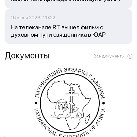
16 июня 2026 20:22
На телеканале RT вышел фильм о
духовном пути священника в ЮАР
Документы
Все документы