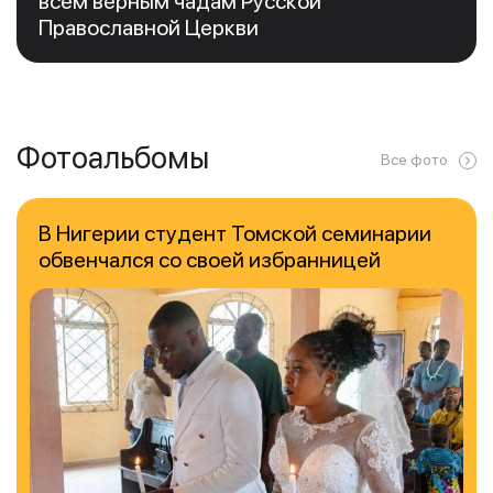
всем верным чадам Русской
Православной Церкви
Фотоальбомы
Все фото
В Нигерии студент Томской семинарии
обвенчался со своей избранницей