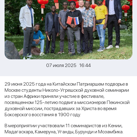
07 июля 2025 16:44
29 июня 2025 года на Китайском Патриаршем подворье в
Москве студенты Николо-Угрешской духовной семинарии
из стран Африки приняли участие в фестивале,
посвященном 125-летию подвига миссионеров Пекинской
духовной миссии, пострадавших за Христа во время
Боксерского восстания в 1900 году.
В мероприятии участвовали 11 семинаристов из Кении,
Мадагаскара, Камеруна, Уганды, Бурунди и Мозамбика.