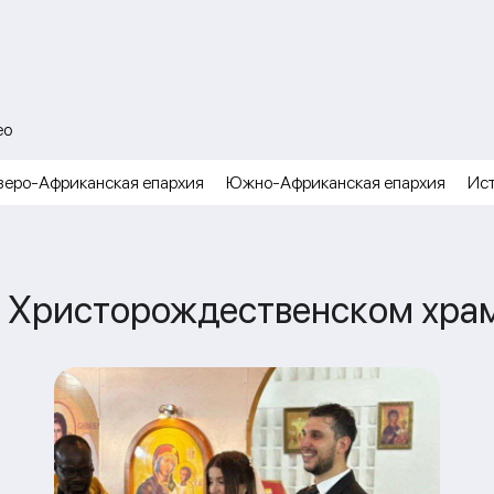
ео
веро-Африканская епархия
Южно-Африканская епархия
Ис
в Христорождественском храм