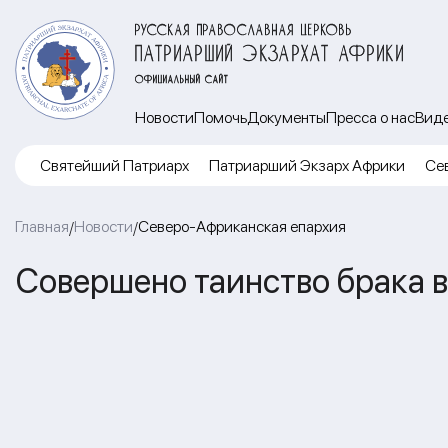
РУССКАЯ ПРАВОСЛАВНАЯ ЦЕРКОВЬ
ПАТРИАРШИЙ ЭКЗАРХАТ АФРИКИ
ОФИЦИАЛЬНЫЙ САЙТ
Новости
Помочь
Документы
Пресса о нас
Вид
Cвятейший Патриарх
Патриарший Экзарх Африки
Се
Главная
Новости
Северо-Африканская епархия
/
/
Совершено таинство брака 