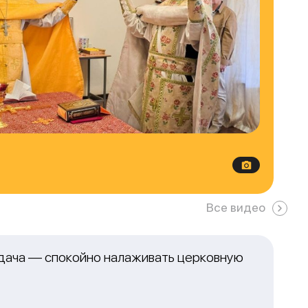
Все видео
адача — спокойно налаживать церковную