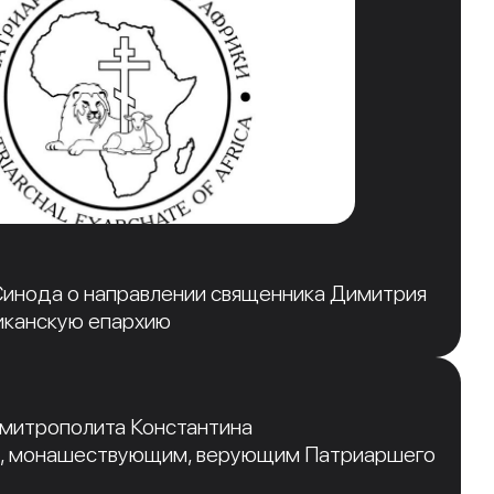
инода о направлении священника Димитрия
иканскую епархию
 митрополита Константина
, монашествующим, верующим Патриаршего