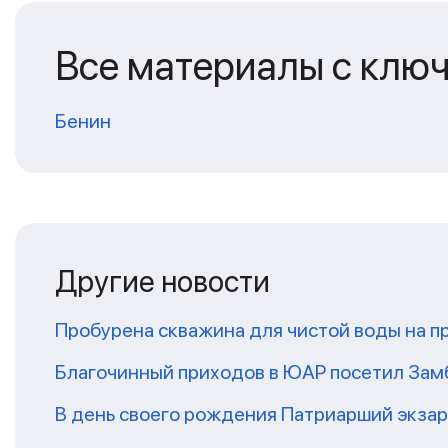
Все материалы с клю
Бенин
Другие новости
Пробурена скважина для чистой воды на п
Благочинный приходов в ЮАР посетил За
В день своего рождения Патриарший экза