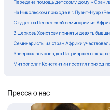
Передана помощь детскому дому «Оран ля
На Никольском приходе в г. Пуэнт-Нуар (Р
Студенты Пензенской семинарии из Афри
В Церковь Христову приняты девять бывш
Семинаристы из стран Африки участвовали
Завершилась поездка Патриаршего экзарх
Митрополит Константин посетил приход п
Пресса о нас