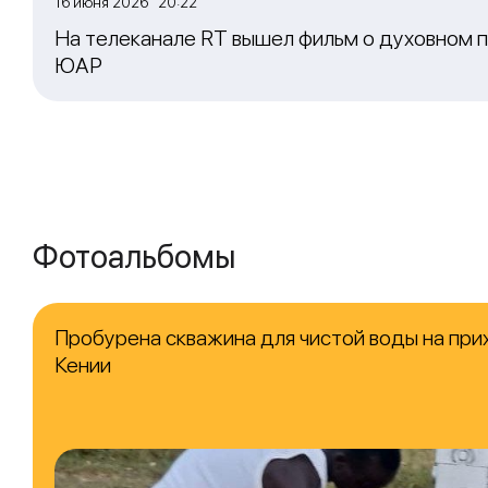
16 июня 2026 20:22
На телеканале RT вышел фильм о духовном п
ЮАР
Фотоальбомы
Пробурена скважина для чистой воды на при
Кении