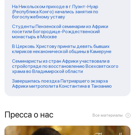
На Никольском приходе в г. Пуэнт-Нуар
(Республика Конго) начались занятия по
богослужебному уставу
Студенты Пензенской семинарии из Африки
посетили Богородице-Рождественский
монастырь в Москве
В Церковь Христову приняты девять бывших
клириков неканонической общины в Камеруне
Семинаристы из стран Африки участвовали в
стройотряде по восстановлению Всехсвятского
храма во Владимирской области
Завершилась поездка Патриаршего экзарха
Африки митрополита Константина в Танзанию
Пресса о нас
Все материалы