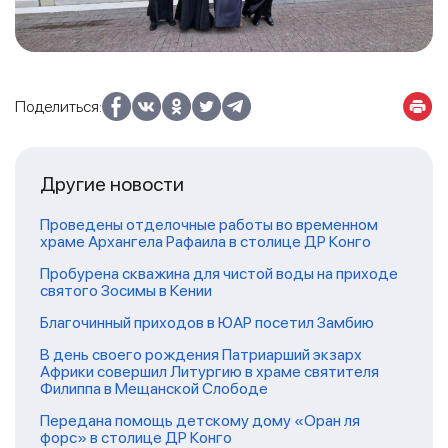
Поделиться:
Другие новости
Проведены отделочные работы во временном
храме Архангела Рафаила в столице ДР Конго
Пробурена скважина для чистой воды на приходе
святого Зосимы в Кении
Благочинный приходов в ЮАР посетил Замбию
В день своего рождения Патриарший экзарх
Африки совершил Литургию в храме святителя
Филиппа в Мещанской Слободе
Передана помощь детскому дому «Оран ля
форс» в столице ДР Конго