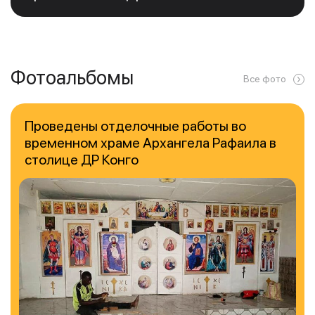
Фотоальбомы
Все фото
Проведены отделочные работы во
временном храме Архангела Рафаила в
столице ДР Конго