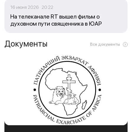
16 июня 2026 20:22
На телеканале RT вышел фильм о
духовном пути священника в ЮАР
Документы
Все документы