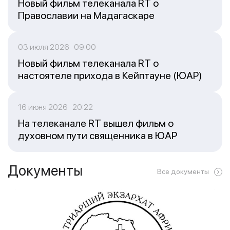
Новый фильм телеканала RT о
Православии на Мадагаскаре
03 июля 2026 09:00
Новый фильм телеканала RT о
настоятеле прихода в Кейптауне (ЮАР)
16 июня 2026 20:22
На телеканале RT вышел фильм о
духовном пути священника в ЮАР
Документы
Все документы