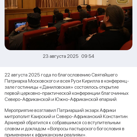
23 августа 2025 09:54
22 августа 2025 года по благословению Святейшего
Патриарха Московского и всея Руси Кирилла в конференц-
зале гостиницы «Даниловская» состоялось открытие
первой церковно-практической конференции благочинных
Северо-Африканской и Южно-Африканской епархий.
Мероприятие возглавил Патриарший экзарх Африки
митрополит Каирский и Северо-Африканский Константин.
Архиерей обратился к собравшимся со вступительным
словом и докладом «Вопросы пастырского богословия в
применении к африканским реалиям».