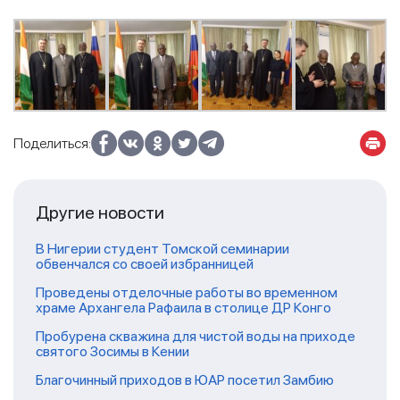
Поделиться:
Другие новости
В Нигерии студент Томской семинарии
обвенчался со своей избранницей
Проведены отделочные работы во временном
храме Архангела Рафаила в столице ДР Конго
Пробурена скважина для чистой воды на приходе
святого Зосимы в Кении
Благочинный приходов в ЮАР посетил Замбию