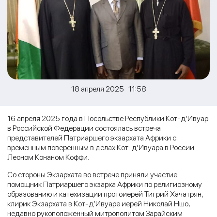
18 апреля 2025 11:58
16 апреля 2025 года в Посольстве Республики Кот-д’Ивуар
в Российской Федерации состоялась встреча
представителей Патриаршего экзархата Африки с
временным поверенным в делах Кот-д’Ивуара в России
Леоном Конаном Коффи.
Со стороны Экзархата во встрече приняли участие
помощник Патриаршего экзарха Африки по религиозному
образованию и катехизации протоиерей Тигрий Хачатрян,
клирик Экзархата в Кот-д’Ивуаре иерей Николай Ншо,
недавно рукоположенный митрополитом Зарайским