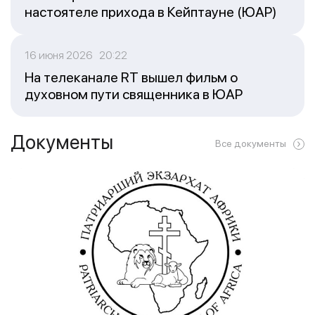
настоятеле прихода в Кейптауне (ЮАР)
16 июня 2026 20:22
На телеканале RT вышел фильм о
духовном пути священника в ЮАР
Документы
Все документы