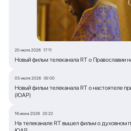
20 июля 2026 17:11
Новый фильм телеканала RT о Православии 
03 июля 2026 09:00
Новый фильм телеканала RT о настоятеле пр
(ЮАР)
16 июня 2026 20:22
На телеканале RT вышел фильм о духовном п
ЮАР