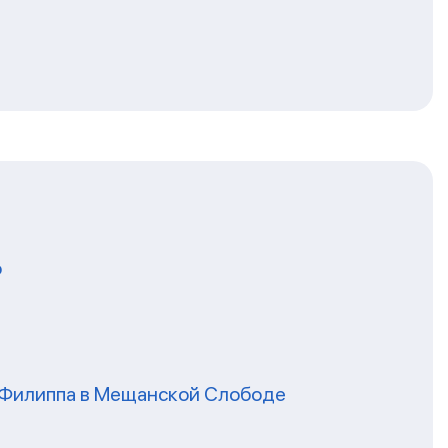
о
я Филиппа в Мещанской Слободе