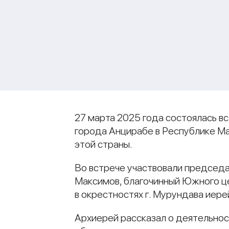
27 марта 2025 года состоялась в
города Анцирабе в Республике М
этой страны.
Во встрече участвовали председ
Максимов, благочинный Южного це
в окрестностях г. Мурундава иере
Архиерей рассказал о деятельност