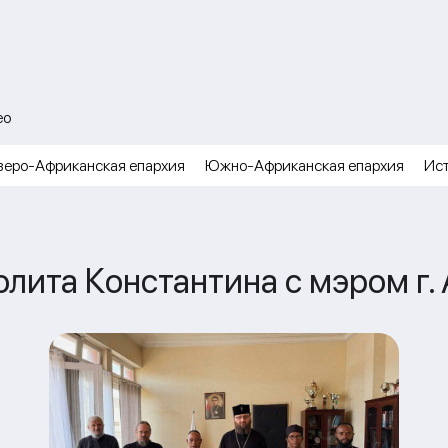
ео
веро-Африканская епархия
Южно-Африканская епархия
Ис
лита Константина с мэром г.