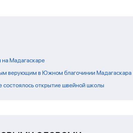
 на Мадагаскаре
ным верующим в Южном благочинии Мадагаскара
е состоялось открытие швейной школы