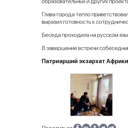
образовательных и других проект
Глава города тепло приветствовал
выразил готовность к сотрудниче
Беседа проходила на русском язы
В завершение встречи собеседни
Патриарший экзархат Африк
Поделиться: