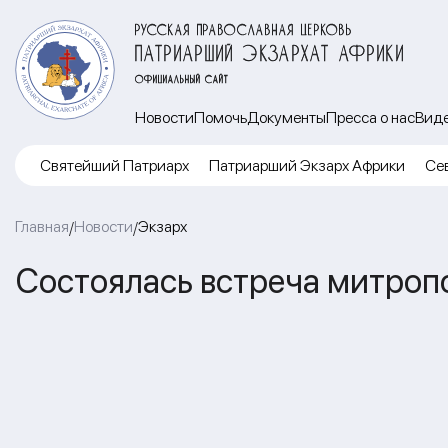
РУССКАЯ ПРАВОСЛАВНАЯ ЦЕРКОВЬ
ПАТРИАРШИЙ ЭКЗАРХАТ АФРИКИ
ОФИЦИАЛЬНЫЙ САЙТ
Новости
Помочь
Документы
Пресса о нас
Вид
Cвятейший Патриарх
Патриарший Экзарх Африки
Се
Главная
Новости
Экзарх
/
/
Состоялась встреча митропо