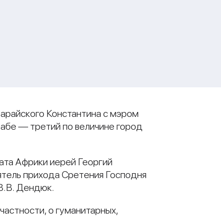
Зарайского Константина с мэром
абе — третий по величине город
ата Африки иерей Георгий
ятель прихода Сретения Господня
В.В. Дендюк.
частности, о гуманитарных,