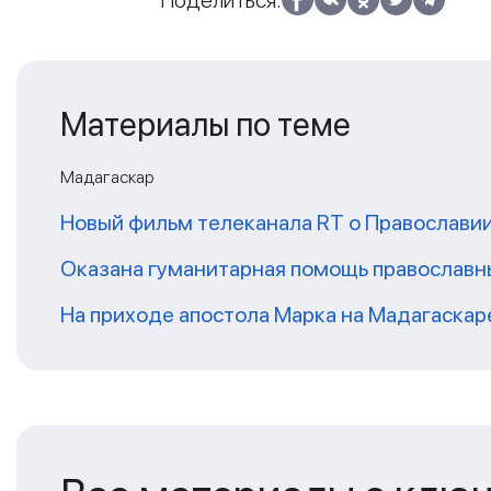
Материалы по теме
Мадагаскар
Новый фильм телеканала RT о Православии
Оказана гуманитарная помощь православ
На приходе апостола Марка на Мадагаскар