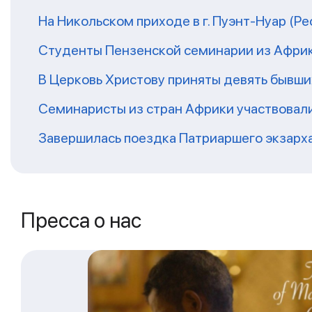
На Никольском приходе в г. Пуэнт-Нуар (Р
Студенты Пензенской семинарии из Афри
В Церковь Христову приняты девять бывш
Семинаристы из стран Африки участвовали
Завершилась поездка Патриаршего экзарх
Пресса о нас