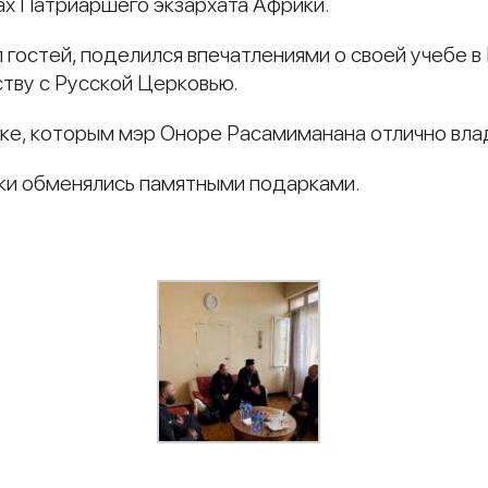
ах Патриаршего экзархата Африки.
 гостей, поделился впечатлениями о своей учебе в 
ству с Русской Церковью.
ке, которым мэр Оноре Расамиманана отлично вла
ки обменялись памятными подарками.
и