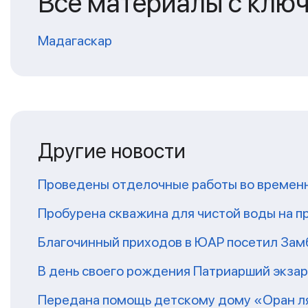
Все материалы с клю
Мадагаскар
Другие новости
Проведены отделочные работы во временн
Пробурена скважина для чистой воды на п
Благочинный приходов в ЮАР посетил За
В день своего рождения Патриарший экза
Передана помощь детскому дому «Оран ля