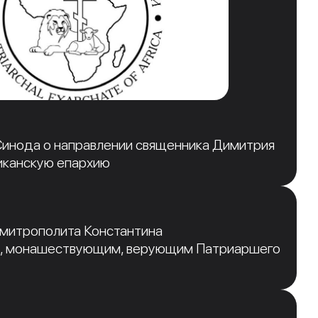
инода о направлении священника Димитрия
иканскую епархию
 митрополита Константина
, монашествующим, верующим Патриаршего