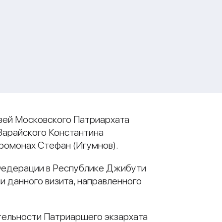
язей Московского Патриархата
Зарайского Константина
омонах Стефан (Игумнов).
Федерации в Республике Джибути
и данного визита, направленного
тельности Патриаршего экзархата