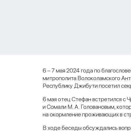
6 – 7 мая 2024 года по благосло
митрополита Волоколамского Ант
Республику Джибути посетил сек
6 мая отец Стефан встретился с
и Сомали М. А. Головановым, кото
на окормление проживающих в ст
В ходе беседы обсуждались вопр