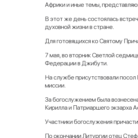
Африки и иные темы, представля
В этот же день состоялась встре
духовной жизни в стране.
Для готовящихся ко Святому Прич
7 мая, во вторник Светлой седми
Федерации в Джибути.
На службе присутствовали посол 
миссии.
За богослужением была вознесена
Кирилла и Патриаршего экзарха А
Участники богослужения причасти
По окончании Литургии отец Стефа