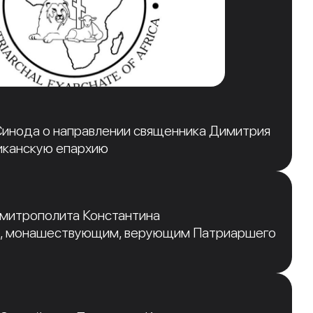
инода о направлении священника Димитрия
иканскую епархию
 митрополита Константина
, монашествующим, верующим Патриаршего