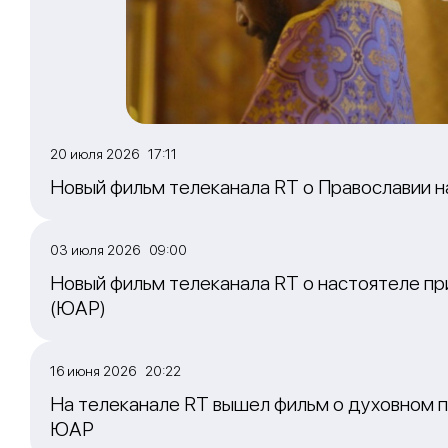
20 июля 2026 17:11
Новый фильм телеканала RT о Православии 
03 июля 2026 09:00
Новый фильм телеканала RT о настоятеле пр
(ЮАР)
16 июня 2026 20:22
На телеканале RT вышел фильм о духовном п
ЮАР