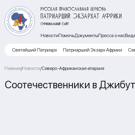
РУССКАЯ ПРАВОСЛАВНАЯ ЦЕРКОВЬ
ПАТРИАРШИЙ ЭКЗАРХАТ АФРИКИ
ОФИЦИАЛЬНЫЙ САЙТ
Новости
Помочь
Документы
Пресса о нас
Вид
Cвятейший Патриарх
Патриарший Экзарх Африки
Се
Главная
Новости
Северо-Африканская епархия
/
/
Соотечественники в Джибут