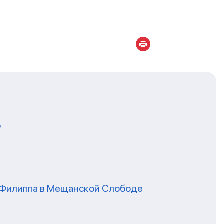
о
я Филиппа в Мещанской Слободе