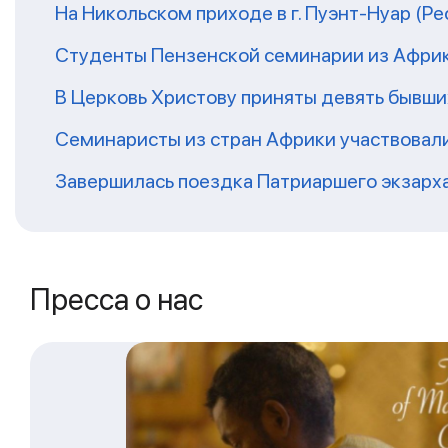
На Никольском приходе в г. Пуэнт-Нуар (Р
Студенты Пензенской семинарии из Афри
В Церковь Христову приняты девять бывш
Семинаристы из стран Африки участвовали
Завершилась поездка Патриаршего экзарх
Пресса о нас