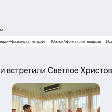
ео
веро-Африканская епархия
Южно-Африканская епархия
Ис
и встретили Светлое Христо