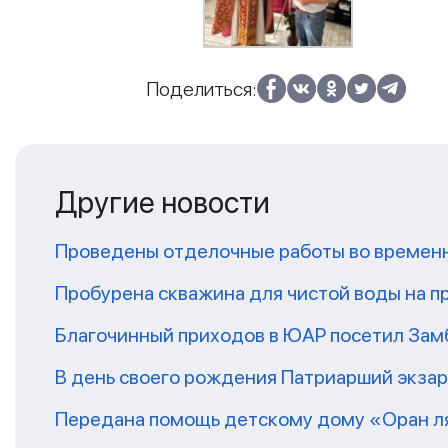
Поделиться:
Другие новости
Проведены отделочные работы во временн
Пробурена скважина для чистой воды на п
Благочинный приходов в ЮАР посетил За
В день своего рождения Патриарший экза
Передана помощь детскому дому «Оран ля