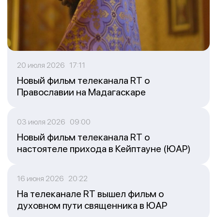
20 июля 2026 17:11
Новый фильм телеканала RT о
Православии на Мадагаскаре
03 июля 2026 09:00
Новый фильм телеканала RT о
настоятеле прихода в Кейптауне (ЮАР)
16 июня 2026 20:22
На телеканале RT вышел фильм о
духовном пути священника в ЮАР