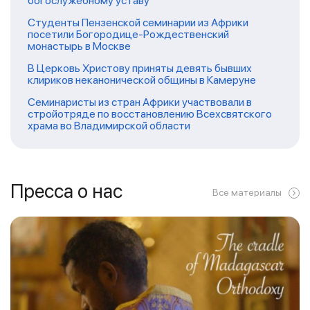
богослужебному уставу
Студенты Пензенской семинарии из Африки
посетили Богородице-Рождественский
монастырь в Москве
В Церковь Христову приняты девять бывших
клириков неканонической общины в Камеруне
Семинаристы из стран Африки участвовали в
стройотряде по восстановлению Всехсвятского
храма во Владимирской области
Пресса о нас
Все материалы