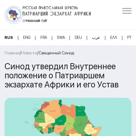
РУССКАЯ ПРАВОСЛАВНАЯ ЦЕРКОВЬ
ПАТРИАРШИЙ ЭКЗАРХАТ АФРИКИ
ОФИЦИАЛЬНЫЙ САЙТ
|
|
|
|
|
|
|
RUS
ENG
FRA
SWA
DEU
عرب
ΕΛΛ
PT
/
/
Главная
Новости
Священный Синод
Синод утвердил Внутреннее
положение о Патриаршем
экзархате Африки и его Устав