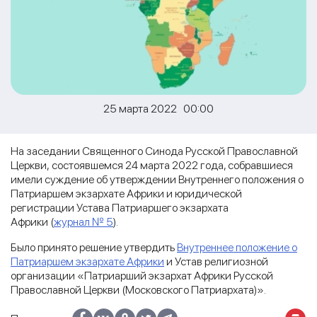
25 марта 2022 00:00
На заседании Священного Синода Русской Православной
Церкви, состоявшемся 24 марта 2022 года, собравшиеся
имели суждение об утверждении Внутреннего положения о
Патриаршем экзархате Африки и юридической
регистрации Устава Патриаршего экзархата
Африки (
журнал № 5
).
Было принято решение утвердить
Внутреннее положение о
Патриаршем экзархате Африки
и Устав религиозной
организации «Патриарший экзархат Африки Русской
Православной Церкви (Московского Патриархата)».