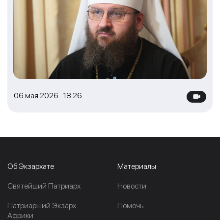
06 мая 2026 18:26
Об Экзархате
Материалы
Cвятейший Патриарх
Новости
Патриарший Экзарх
Помочь
Африки