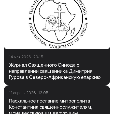
14 мая 2026 20:15
Журнал Священного Синода о
направлении священника Димитрия
Гурова в Северо-Африканскую епархию
11 апреля 2026 13:05
Пасхальное послание митрополита
Константина священнослужителям,
монашествующим, верующим