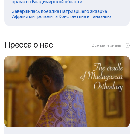
храма во Владимирской области
Завершилась поездка Патриаршего экзарха
Африки митрополита Константина в Танзанию
Пресса о нас
Все материалы