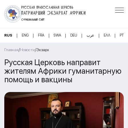
РУССКАЯ ПРАВОСЛАВНАЯ ЦЕРКОВЬ
ПАТРИАРШИЙ ЭКЗАРХАТ АФРИКИ
ОФИЦИАЛЬНЫЙ САЙТ
|
|
|
|
|
|
|
RUS
ENG
FRA
SWA
DEU
عرب
ΕΛΛ
PT
/
/
Главная
Новости
Экзарх
Русская Церковь направит
жителям Африки гуманитарную
помощь и вакцины