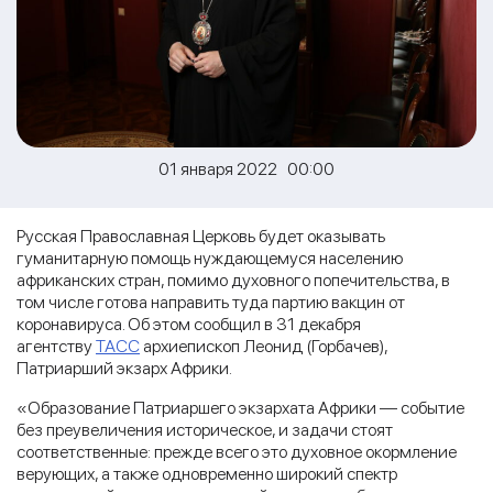
01 января 2022 00:00
Русская Православная Церковь будет оказывать
гуманитарную помощь нуждающемуся населению
африканских стран, помимо духовного попечительства, в
том числе готова направить туда партию вакцин от
коронавируса. Об этом сообщил в 31 декабря
агентству
ТАСС
архиепископ Леонид (Горбачев),
Патриарший экзарх Африки.
«Образование Патриаршего экзархата Африки — событие
без преувеличения историческое, и задачи стоят
соответственные: прежде всего это духовное окормление
верующих, а также одновременно широкий спектр