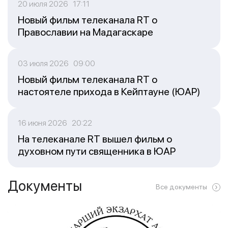
20 июля 2026 17:11
Новый фильм телеканала RT о
Православии на Мадагаскаре
03 июля 2026 09:00
Новый фильм телеканала RT о
настоятеле прихода в Кейптауне (ЮАР)
16 июня 2026 20:22
На телеканале RT вышел фильм о
духовном пути священника в ЮАР
Документы
Все документы