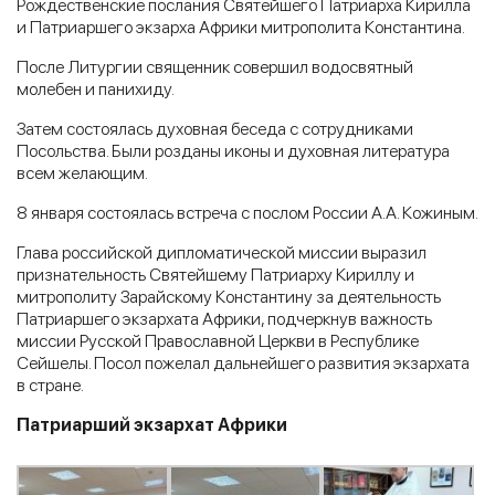
Рождественские послания Святейшего Патриарха Кирилла
и Патриаршего экзарха Африки митрополита Константина.
После Литургии священник совершил водосвятный
молебен и панихиду.
Затем состоялась духовная беседа с сотрудниками
Посольства. Были розданы иконы и духовная литература
всем желающим.
8 января состоялась встреча с послом России А.А. Кожиным.
Глава российской дипломатической миссии выразил
признательность Святейшему Патриарху Кириллу и
митрополиту Зарайскому Константину за деятельность
Патриаршего экзархата Африки, подчеркнув важность
миссии Русской Православной Церкви в Республике
Сейшелы. Посол пожелал дальнейшего развития экзархата
в стране.
Патриарший экзархат Африки