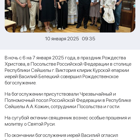
10 января 2025 09:35
В ночь с 6 на 7 января 2025 года, в праздник Рождества
Христова, в Посольстве Российской Федерации в столице
Республики Сейшелы г. Виктория клирик Курской епархии
иерей Василий Белецкий совершил Рождественское
богослужение.
На богослужении присутствовали Чрезвычайный и
Полномочный посол Российской Федерации в Республике
Сейшелы А.А. Кожин, сотрудники Посольства и гости.
На сугубой ектении священник вознес особые прошения и
молитву о Святой Руси.
По окончании богослужения иерей Василий огласил