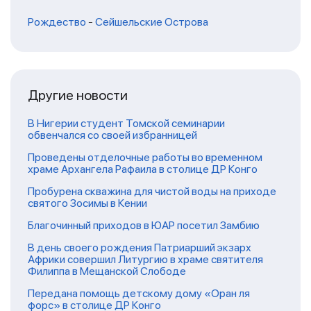
Рождество
-
Сейшельские Острова
Другие новости
В Нигерии студент Томской семинарии
обвенчался со своей избранницей
Проведены отделочные работы во временном
храме Архангела Рафаила в столице ДР Конго
Пробурена скважина для чистой воды на приходе
святого Зосимы в Кении
Благочинный приходов в ЮАР посетил Замбию
В день своего рождения Патриарший экзарх
Африки совершил Литургию в храме святителя
Филиппа в Мещанской Слободе
Передана помощь детскому дому «Оран ля
форс» в столице ДР Конго