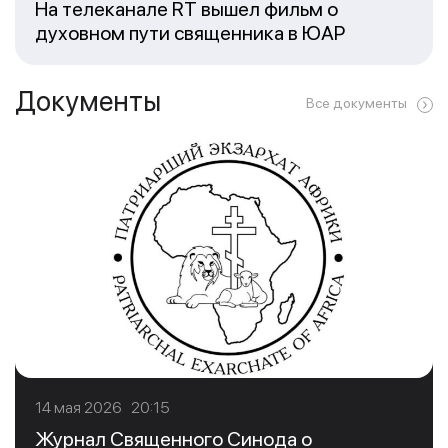
На телеканале RT вышел фильм о
духовном пути священника в ЮАР
Документы
Все документы
14 мая 2026 20:15
Журнал Священного Синода о