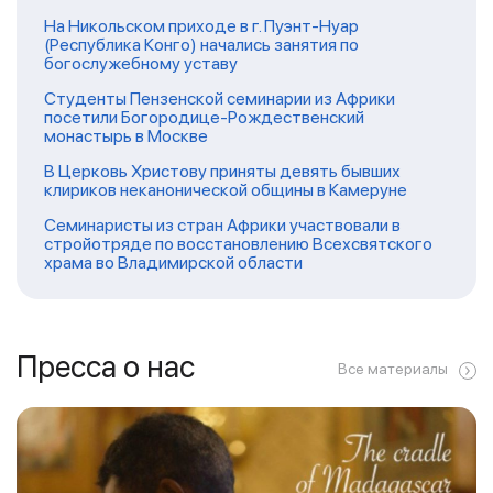
На Никольском приходе в г. Пуэнт-Нуар
(Республика Конго) начались занятия по
богослужебному уставу
Студенты Пензенской семинарии из Африки
посетили Богородице-Рождественский
монастырь в Москве
В Церковь Христову приняты девять бывших
клириков неканонической общины в Камеруне
Семинаристы из стран Африки участвовали в
стройотряде по восстановлению Всехсвятского
храма во Владимирской области
Пресса о нас
Все материалы