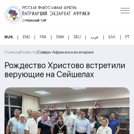
РУССКАЯ ПРАВОСЛАВНАЯ ЦЕРКОВЬ
ПАТРИАРШИЙ ЭКЗАРХАТ АФРИКИ
ОФИЦИАЛЬНЫЙ САЙТ
|
|
|
|
|
|
|
RUS
ENG
FRA
SWA
DEU
عرب
ΕΛΛ
PT
/
/
Главная
Новости
Северо-Африканская епархия
Рождество Христово встретили
верующие на Сейшелах