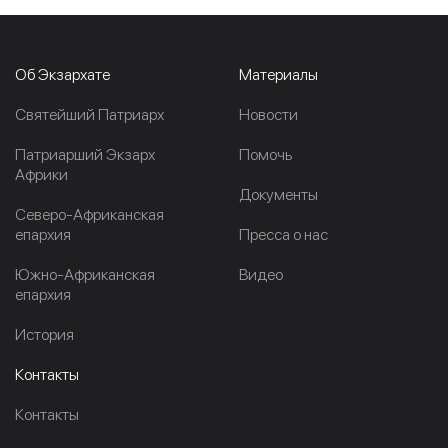
Об Экзархате
Материалы
Cвятейший Патриарх
Новости
Патриарший Экзарх
Помочь
Африки
Документы
Северо-Африканская
епархия
Пресса о нас
Южно-Африканская
Видео
епархия
История
Контакты
Контакты