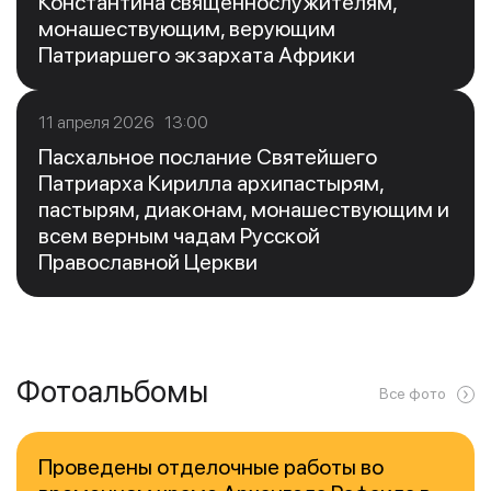
Константина священнослужителям,
монашествующим, верующим
Патриаршего экзархата Африки
11 апреля 2026 13:00
Пасхальное послание Святейшего
Патриарха Кирилла архипастырям,
пастырям, диаконам, монашествующим и
всем верным чадам Русской
Православной Церкви
Фотоальбомы
Все фото
Проведены отделочные работы во