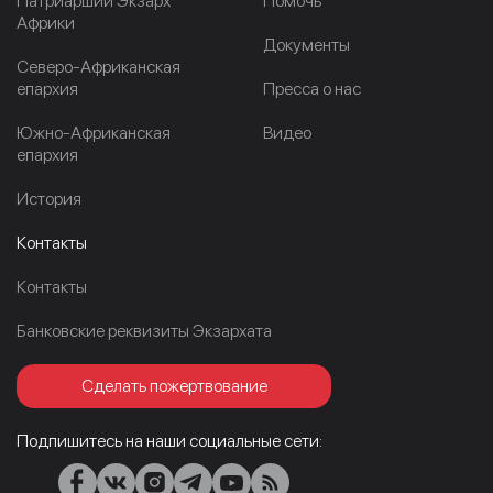
Патриарший Экзарх
Помочь
Африки
Документы
Северо-Африканская
епархия
Пресса о нас
Южно-Африканская
Видео
епархия
История
Контакты
Контакты
Банковские реквизиты Экзархата
Сделать пожертвование
Подпишитесь на наши социальные сети: