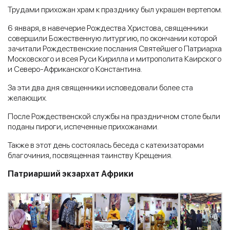
Трудами прихожан храм к празднику был украшен вертепом.
6 января, в навечерие Рождества Христова, священники
совершили Божественную литургию, по окончании которой
зачитали Рождественские послания Святейшего Патриарха
Московского и всея Руси Кирилла и митрополита Каирского
и Северо-Африканского Константина.
За эти два дня священники исповедовали более ста
желающих.
После Рождественской службы на праздничном столе были
поданы пироги, испеченные прихожанами.
Также в этот день состоялась беседа с катехизаторами
благочиния, посвященная таинству Крещения.
Патриарший экзархат Африки