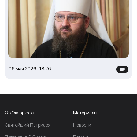
06 мая 2026 18:26
Об Экзархате
Материалы
Cвятейший Патриарх
Новости