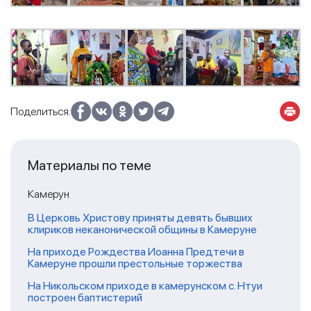
Поделиться:
Материалы по теме
Камерун
В Церковь Христову приняты девять бывших
клириков неканонической общины в Камеруне
На приходе Рождества Иоанна Предтечи в
Камеруне прошли престольные торжества
На Никольском приходе в камерунском с. Нтуи
построен баптистерий