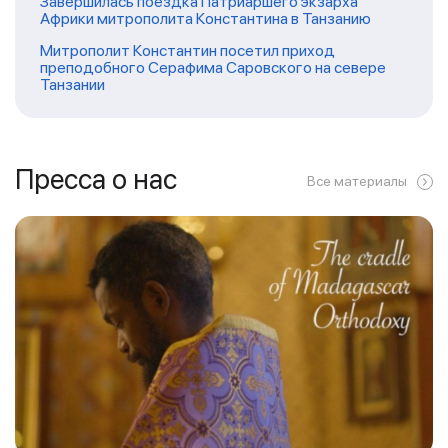
Завершилась поездка Патриаршего экзарха
Африки митрополита Константина в Танзанию
Митрополит Константин посетил приход
преподобного Серафима Саровского на севере
Танзании
Пресса о нас
Все материалы