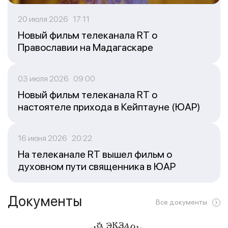
20 июля 2026 17:11
Новый фильм телеканала RT о
Православии на Мадагаскаре
03 июля 2026 09:00
Новый фильм телеканала RT о
настоятеле прихода в Кейптауне (ЮАР)
16 июня 2026 20:22
На телеканале RT вышел фильм о
духовном пути священника в ЮАР
Документы
Все документы