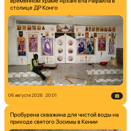
временном храме Архангела Рафаила в
столице ДР Конго
06 августа 2026 20:01
Пробурена скважина для чистой воды на
приходе святого Зосимы в Кении