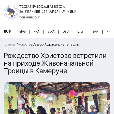
РУССКАЯ ПРАВОСЛАВНАЯ ЦЕРКОВЬ
ПАТРИАРШИЙ ЭКЗАРХАТ АФРИКИ
ОФИЦИАЛЬНЫЙ САЙТ
|
|
|
|
|
|
|
RUS
ENG
FRA
SWA
DEU
عرب
ΕΛΛ
PT
/
/
Главная
Новости
Северо-Африканская епархия
Рождество Христово встретили
на приходе Живоначальной
Троицы в Камеруне