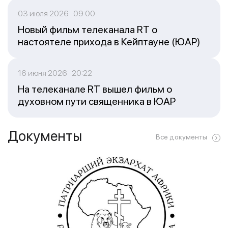
03 июля 2026 09:00
Новый фильм телеканала RT о
настоятеле прихода в Кейптауне (ЮАР)
16 июня 2026 20:22
На телеканале RT вышел фильм о
духовном пути священника в ЮАР
Документы
Все документы