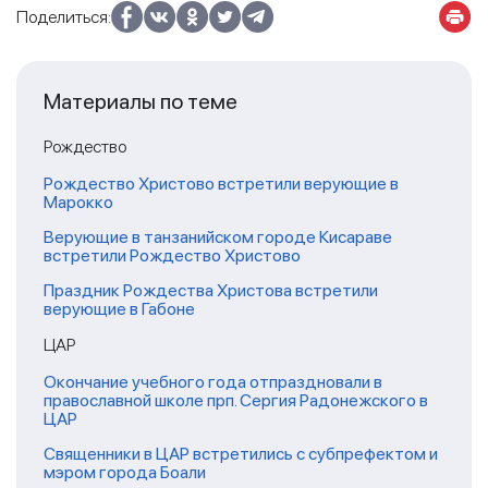
Поделиться:
Материалы по теме
Рождество
Рождество Христово встретили верующие в
Марокко
Верующие в танзанийском городе Кисараве
встретили Рождество Христово
Праздник Рождества Христова встретили
верующие в Габоне
ЦАР
Окончание учебного года отпраздновали в
православной школе прп. Сергия Радонежского в
ЦАР
Священники в ЦАР встретились с субпрефектом и
мэром города Боали