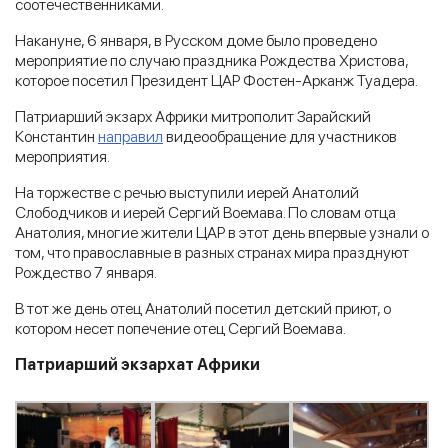
соотечественниками.
Накануне, 6 января, в Русском доме было проведено
мероприятие по случаю праздника Рождества Христова,
которое посетил Президент ЦАР Фостен-Арканж Туадера.
Патриарший экзарх Африки митрополит Зарайский
Константин
направил
видеообращение для участников
мероприятия.
На торжестве с речью выступили иерей Анатолий
Слободчиков и иерей Сергий Воемава. По словам отца
Анатолия, многие жители ЦАР в этот день впервые узнали о
том, что православные в разных странах мира празднуют
Рождество 7 января.
В тот же день отец Анатолий посетил детский приют, о
котором несет попечение отец Сергий Воемава.
Патриарший экзархат Африки