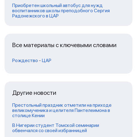
Приобретен школьный автобус для нужд
воспитанников школы преподобного Сергия
Радонежского в ЦАР
Все материалы с ключевыми словами
Рождество
-
ЦАР
Другие новости
Престольный праздник отметили на приходе
великомученика и целителя Пантелеимона в
столице Кении
В Нигерии студент Томской семинарии
обвенчался со своей избранницей