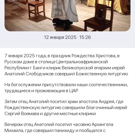
12 января 2025 15:26
7 января 2025 года, в праздник Рождества Христова, в
Русском доме в столице Центральноафриканской
Республики г. Банги клирик Великолукской епархии иерей
Анатолий Слободчиков совершил Божественную литургию.
На богослужении присутствовали наши соотечественники,
трудящиеся и проживающие в ЦАР.
Затем отец Анатолий посетил храм апостола Андрея, где
Рождественскую литургию совершили благочинный иерей
Сергий Воемава и другие местные клирики.
Вечером отец Анатолий посетил часовню Архангела
Михаила, где совершил панихиду и пообщался с