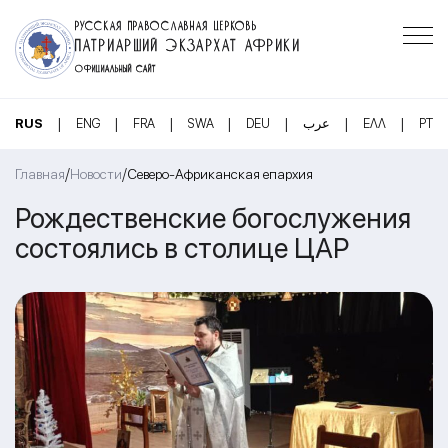
РУССКАЯ ПРАВОСЛАВНАЯ ЦЕРКОВЬ
ПАТРИАРШИЙ ЭКЗАРХАТ АФРИКИ
ОФИЦИАЛЬНЫЙ САЙТ
|
|
|
|
|
|
|
RUS
ENG
FRA
SWA
DEU
عرب
ΕΛΛ
PT
/
/
Главная
Новости
Северо-Африканская епархия
Рождественские богослужения
состоялись в столице ЦАР