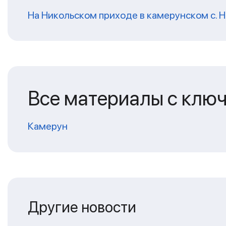
На Никольском приходе в камерунском с. 
Все материалы с клю
Камерун
Другие новости