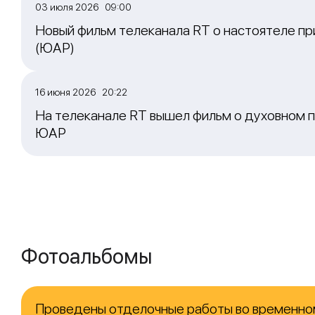
03 июля 2026 09:00
Новый фильм телеканала RT о настоятеле пр
(ЮАР)
16 июня 2026 20:22
На телеканале RT вышел фильм о духовном п
ЮАР
Фотоальбомы
Проведены отделочные работы во временно