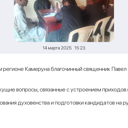
14 марта 2025 15:23
м регионе Камеруна благочинный священник Павел 
ущие вопросы, связанные с устроением приходов 
ования духовенства и подготовки кандидатов на р
и