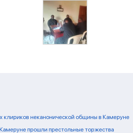
их клириков неканонической общины в Камеруне
 Камеруне прошли престольные торжества