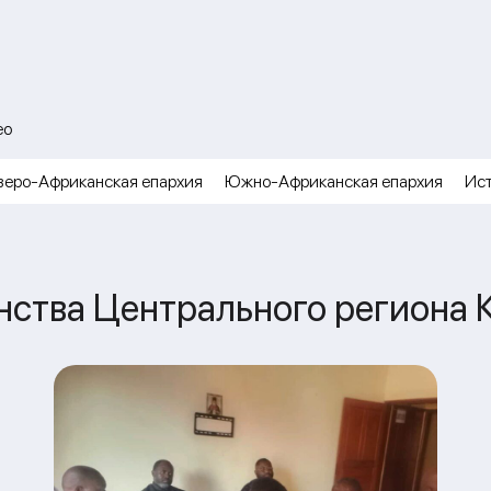
ео
веро-Африканская епархия
Южно-Африканская епархия
Ис
нства Центрального региона 