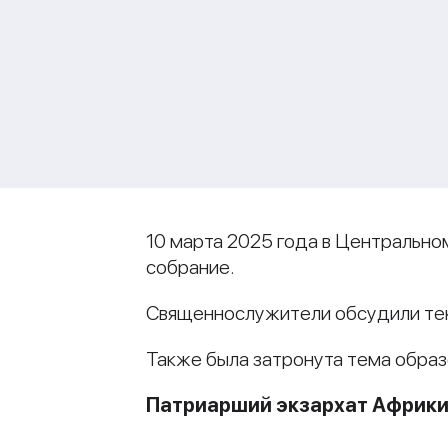
10 марта 2025 года в Центрально
собрание.
Священнослужители обсудили тек
Также была затронута тема образ
Патриарший экзархат Африк