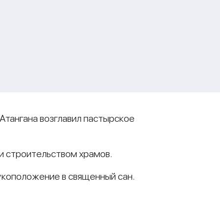
Атангана возглавил пастырское
и строительством храмов.
укоположение в священный сан.