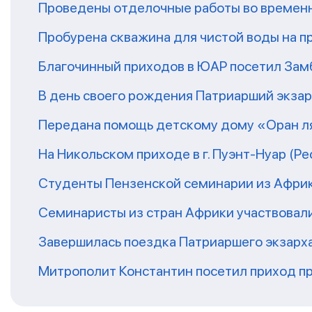
Проведены отделочные работы во временн
Пробурена скважина для чистой воды на п
Благочинный приходов в ЮАР посетил За
В день своего рождения Патриарший экза
Передана помощь детскому дому «Оран ля
На Никольском приходе в г. Пуэнт-Нуар (Р
Студенты Пензенской семинарии из Афри
Семинаристы из стран Африки участвовали
Завершилась поездка Патриаршего экзарх
Митрополит Константин посетил приход п