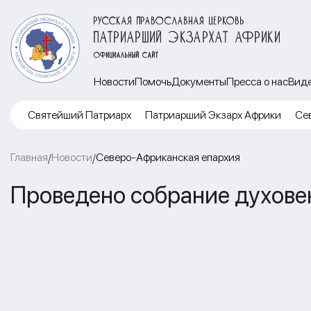
РУССКАЯ ПРАВОСЛАВНАЯ ЦЕРКОВЬ
ПАТРИАРШИЙ ЭКЗАРХАТ АФРИКИ
ОФИЦИАЛЬНЫЙ САЙТ
Новости
Помочь
Документы
Пресса о нас
Вид
Cвятейший Патриарх
Патриарший Экзарх Африки
Се
Главная
Новости
Северо-Африканская епархия
/
/
Проведено собрание духове