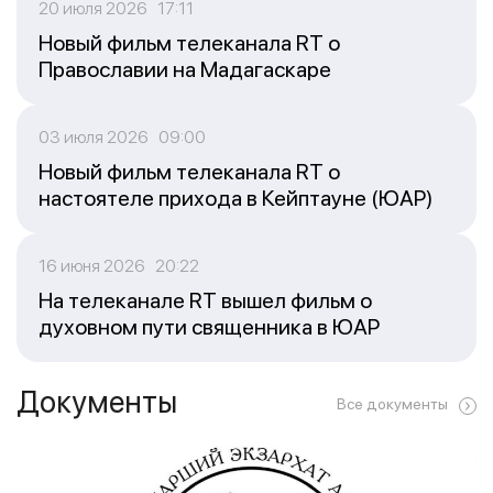
20 июля 2026 17:11
Новый фильм телеканала RT о
Православии на Мадагаскаре
03 июля 2026 09:00
Новый фильм телеканала RT о
настоятеле прихода в Кейптауне (ЮАР)
16 июня 2026 20:22
На телеканале RT вышел фильм о
духовном пути священника в ЮАР
Документы
Все документы