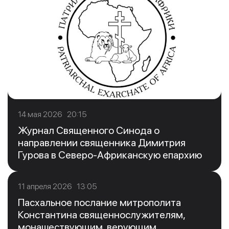
14 мая 2026 20:15
Журнал Священного Синода о
направлении священника Димитрия
Гурова в Северо-Африканскую епархию
11 апреля 2026 13:05
Пасхальное послание митрополита
Константина священнослужителям,
монашествующим, верующим