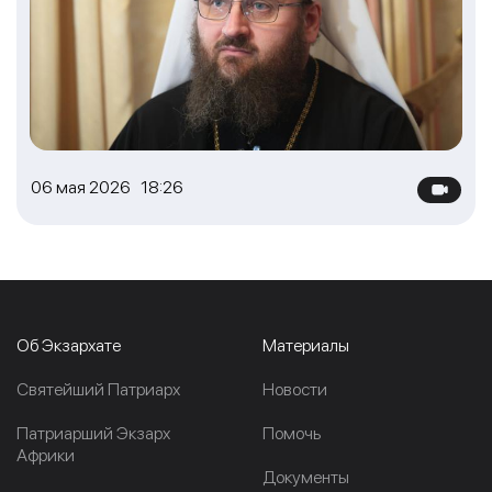
06 мая 2026 18:26
Об Экзархате
Материалы
Cвятейший Патриарх
Новости
Патриарший Экзарх
Помочь
Африки
Документы