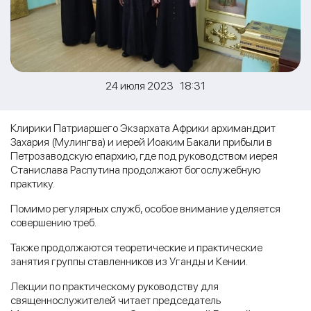
24 июля 2023 18:31
Клирики Патриаршего Экзархата Африки архимандрит
Захария (Мулингва) и иерей Иоаким Бакали прибыли в
Петрозаводскую епархию, где под руководством иерея
Станислава Распутина продолжают богослужебную
практику.
Помимо регулярных служб, особое внимание уделяется
совершению треб.
Также продолжаются теоретические и практические
занятия группы ставленников из Уганды и Кении.
Лекции по практическому руководству для
священнослужителей читает председатель