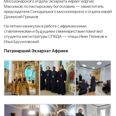
Миссионерского отдела Экзархата иерей Георгий
Максимов, по пастырскому богословию — заместитель
председателя Синодального миссионерского отдела иерей
Дионисий Гришков.
На летних каникулах в работе с африканскими
ставленниками и будущими семинаристами помогают
студенты магистратуры СПбДА — чтецы Иван Леликов и
Илья Брусиловский.
Патриарший Экзархат Африки