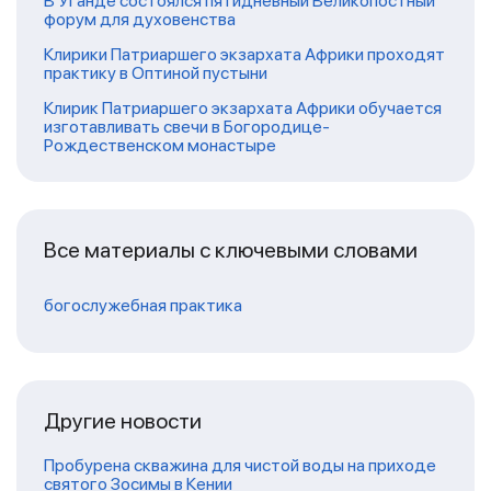
В Уганде состоялся пятидневный Великопостный
форум для духовенства
Клирики Патриаршего экзархата Африки проходят
практику в Оптиной пустыни
Клирик Патриаршего экзархата Африки обучается
изготавливать свечи в Богородице-
Рождественском монастыре
Все материалы с ключевыми словами
богослужебная практика
Другие новости
Пробурена скважина для чистой воды на приходе
святого Зосимы в Кении