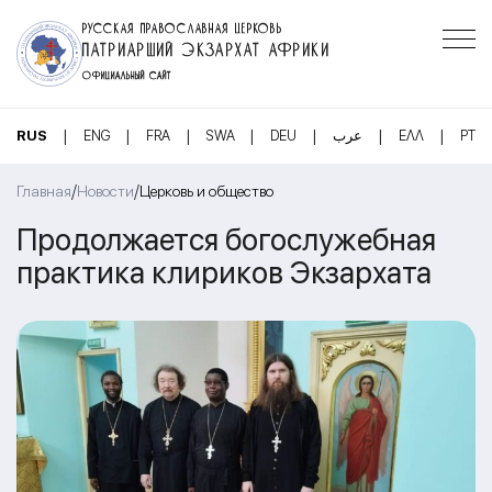
РУССКАЯ ПРАВОСЛАВНАЯ ЦЕРКОВЬ
ПАТРИАРШИЙ ЭКЗАРХАТ АФРИКИ
ОФИЦИАЛЬНЫЙ САЙТ
|
|
|
|
|
|
|
RUS
ENG
FRA
SWA
DEU
عرب
ΕΛΛ
PT
/
/
Главная
Новости
Церковь и общество
Продолжается богослужебная
практика клириков Экзархата