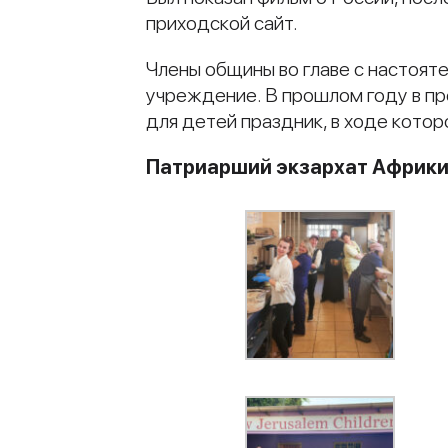
приходской сайт.
Члены общины во главе с настоят
учреждение. В прошлом году в п
для детей праздник, в ходе кото
Патриарший экзархат Африк