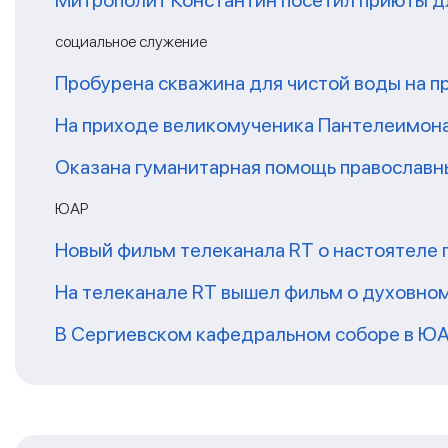
социальное служение
Пробурена скважина для чистой воды на п
На приходе великомученика Пантелеимон
Оказана гуманитарная помощь православ
ЮАР
Новый фильм телеканала RT о настоятеле 
На телеканале RT вышел фильм о духовно
В Сергиевском кафедральном соборе в ЮА