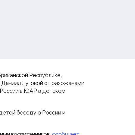
риканской Республике,
 Даниил Луговой с прихожанами
 России в ЮАР в детском
детей беседу о России и
 ими воспитанников,
сообщает