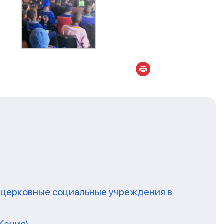
а церковные социальные учреждения в
Кения)