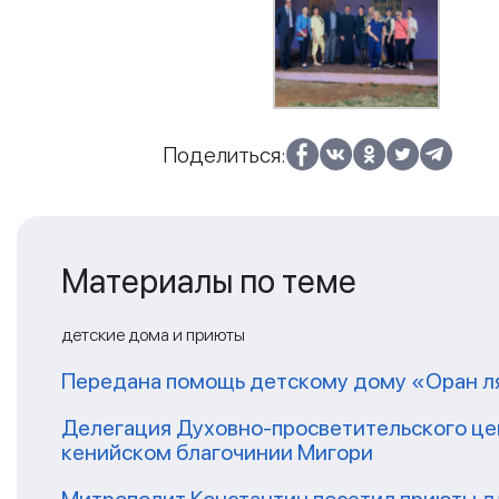
Поделиться:
Материалы по теме
детские дома и приюты
Передана помощь детскому дому «Оран ля
Делегация Духовно-просветительского це
кенийском благочинии Мигори
Митрополит Константин посетил приюты дл