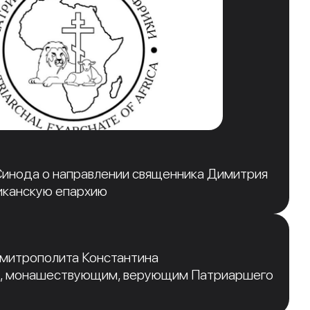
инода о направлении священника Димитрия
иканскую епархию
 митрополита Константина
, монашествующим, верующим Патриаршего