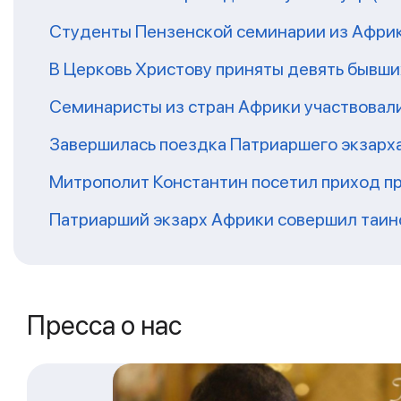
Студенты Пензенской семинарии из Афри
В Церковь Христову приняты девять бывш
Семинаристы из стран Африки участвовали
Завершилась поездка Патриаршего экзарх
Митрополит Константин посетил приход п
Патриарший экзарх Африки совершил таин
Пресса о нас