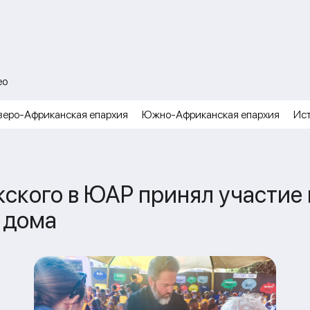
ео
веро-Африканская епархия
Южно-Африканская епархия
Ис
ского в ЮАР принял участие 
 дома