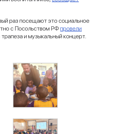
вый раз посещают это социальное
стно с Посольством РФ
провели
 трапеза и музыкальный концерт.