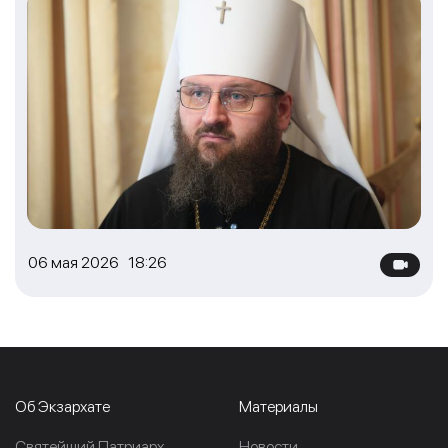
06 мая 2026 18:26
Об Экзархате
Материалы
Cвятейший Патриарх
Новости