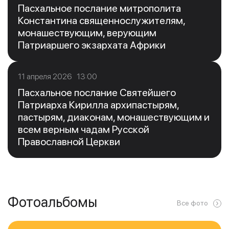
Пасхальное послание митрополита
Константина священнослужителям,
монашествующим, верующим
Патриаршего экзархата Африки
11 апреля 2026 13:00
Пасхальное послание Святейшего
Патриарха Кирилла архипастырям,
пастырям, диаконам, монашествующим и
всем верным чадам Русской
Православной Церкви
Фотоальбомы
Все фото