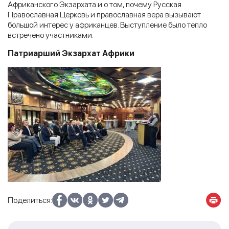
Африканского Экзархата и о том, почему Русская
Православная Церковь и православная вера вызывают
большой интерес у африканцев. Выступление было тепло
встречено участниками.
Патриарший Экзархат Африки
Поделиться: