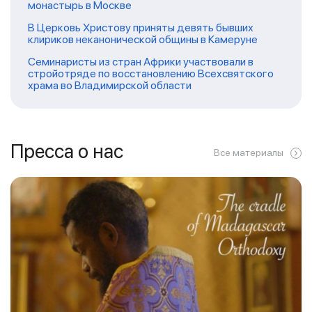
монастырь в Москве
В Церковь Христову приняты девять бывших
клириков неканонической общины в Камеруне
Семинаристы из стран Африки участвовали в
стройотряде по восстановлению Всехсвятского
храма во Владимирской области
Пресса о нас
Все материалы