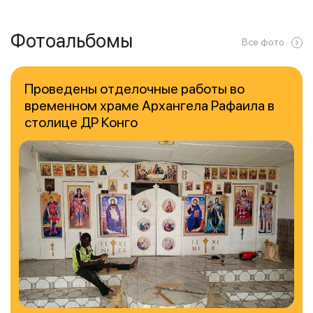
Фотоальбомы
Все фото
Проведены отделочные работы во
временном храме Архангела Рафаила в
столице ДР Конго