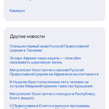
Камерун
Другие новости
Освящен первый храм Русской Православной
Церкви в Танзании
Экзарх Африки: наша задача — спокойно
налаживать церковную жизнь
Митрополит Константин о миссии Русской
Православной Церкви на Африканском континенте
В Неделю Крестопоклонную пять человек на
острове Маврикий приняли таинство Крещения
Митрополит Константин о поездке в Республику
Конго (видео)
О Православии в Египте в выпуске программы