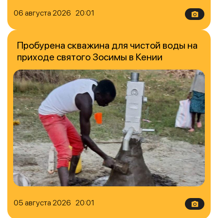
06 августа 2026 20:01
Пробурена скважина для чистой воды на
приходе святого Зосимы в Кении
05 августа 2026 20:01