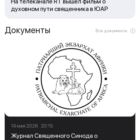
На телеканале RT вышел фильм о
духовном пути священника в ЮАР
Документы
Все документы
14 мая 2026 20:15
Журнал Священного Синода о