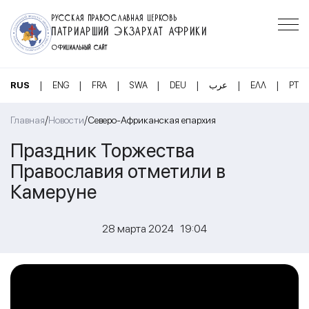
РУССКАЯ ПРАВОСЛАВНАЯ ЦЕРКОВЬ
ПАТРИАРШИЙ ЭКЗАРХАТ АФРИКИ
ОФИЦИАЛЬНЫЙ САЙТ
|
|
|
|
|
|
|
RUS
ENG
FRA
SWA
DEU
عرب
ΕΛΛ
PT
/
/
Главная
Новости
Северо-Африканская епархия
Праздник Торжества
Православия отметили в
Камеруне
28 марта 2024 19:04