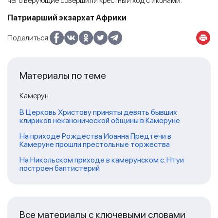
чего верующие совершили крестный ход с иконами.
Патриарший экзархат Африки
Поделиться:
Материалы по теме
Камерун
В Церковь Христову приняты девять бывших
клириков неканонической общины в Камеруне
На приходе Рождества Иоанна Предтечи в
Камеруне прошли престольные торжества
На Никольском приходе в камерунском с. Нтуи
построен баптистерий
Все материалы с ключевыми словами