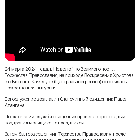
24 марта 2024 года, в Неделю 1-ю Великого поста,
Торжества Православия, на приходе Воскресения Христова
в с. Битенг в Камеруне (Центральный регион) состоялась
Божественная литургия.
Богослужение возглавил благочинный священник Павел
Атангана.
По окончании службы священник произнес проповедь и
поздравил молящихся с праздником.
Затем был совершен чин Торжества Православия, после