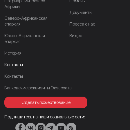
Патриарший Экзарх
Помочь
Африки
Документы
Северо-Африканская
епархия
Пресса о нас
Южно-Африканская
Видео
епархия
История
Контакты
Контакты
Банковские реквизиты Экзархата
Сделать пожертвование
Подпишитесь на наши социальные сети: