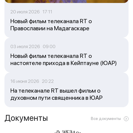
20 июля 2026 17:11
Новый фильм телеканала RT о
Православии на Мадагаскаре
03 июля 2026 09:00
Новый фильм телеканала RT о
настоятеле прихода в Кейптауне (ЮАР)
16 июня 2026 20:22
На телеканале RT вышел фильм о
духовном пути священника в ЮАР
Документы
Все документы