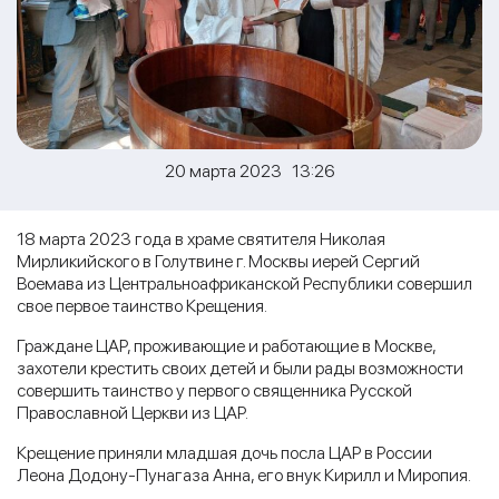
20 марта 2023 13:26
18 марта 2023 года в храме святителя Николая
Мирликийского в Голутвине г. Москвы иерей Сергий
Воемава из Центральноафриканской Республики совершил
свое первое таинство Крещения.
Граждане ЦАР, проживающие и работающие в Москве,
захотели крестить своих детей и были рады возможности
совершить таинство у первого священника Русской
Православной Церкви из ЦАР.
Крещение приняли младшая дочь посла ЦАР в России
Леона Додону-Пунагаза Анна, его внук Кирилл и Миропия.