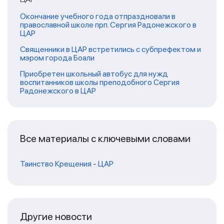
Окончание учебного года отпраздновали в
православной школе прп. Сергия Радонежского в
ЦАР
Священники в ЦАР встретились с субпрефектом и
мэром города Боали
Приобретен школьный автобус для нужд
воспитанников школы преподобного Сергия
Радонежского в ЦАР
Все материалы с ключевыми словами
Таинство Крещения
-
ЦАР
Другие новости