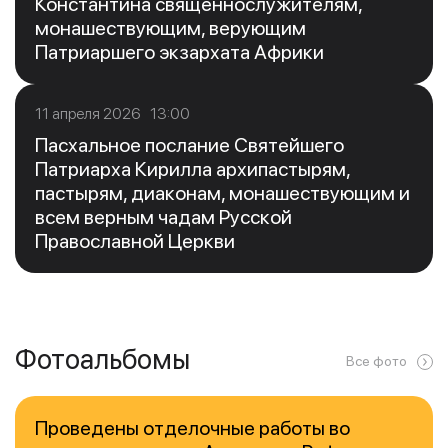
Константина священнослужителям,
монашествующим, верующим
Патриаршего экзархата Африки
11 апреля 2026 13:00
Пасхальное послание Святейшего
Патриарха Кирилла архипастырям,
пастырям, диаконам, монашествующим и
всем верным чадам Русской
Православной Церкви
Фотоальбомы
Все фото
Проведены отделочные работы во