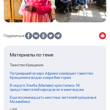
Поделиться:
Материалы по теме
Таинство Крещения
Патриарший экзарх Африки совершил таинство
Крещения в водах озера Виктория
В округе Зомба (Малави) крестились 16
представителей народов яо и манганджа
Еще восемнадцать местных жителей крещены в
Мозамбике
ЦАР