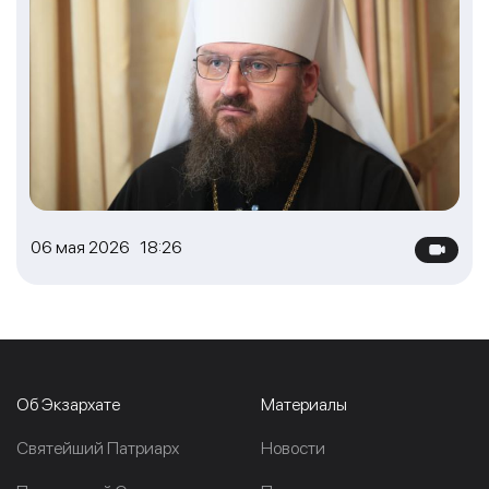
06 мая 2026 18:26
Об Экзархате
Материалы
Cвятейший Патриарх
Новости