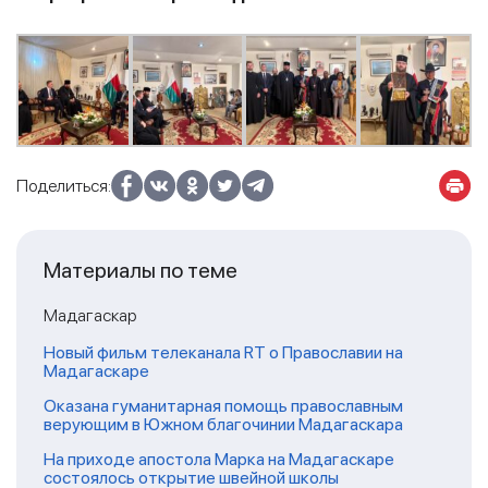
Поделиться:
Материалы по теме
Мадагаскар
Новый фильм телеканала RT о Православии на
Мадагаскаре
Оказана гуманитарная помощь православным
верующим в Южном благочинии Мадагаскара
На приходе апостола Марка на Мадагаскаре
состоялось открытие швейной школы