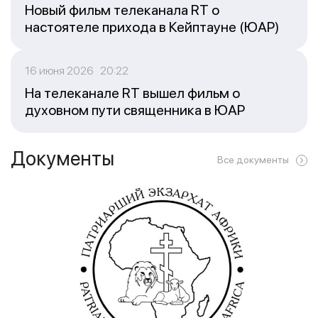
Новый фильм телеканала RT о
настоятеле прихода в Кейптауне (ЮАР)
16 июня 2026 20:22
На телеканале RT вышел фильм о
духовном пути священника в ЮАР
Документы
Все документы