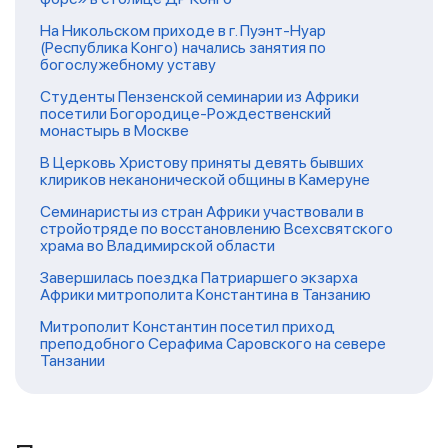
На Никольском приходе в г. Пуэнт-Нуар
(Республика Конго) начались занятия по
богослужебному уставу
Студенты Пензенской семинарии из Африки
посетили Богородице-Рождественский
монастырь в Москве
В Церковь Христову приняты девять бывших
клириков неканонической общины в Камеруне
Семинаристы из стран Африки участвовали в
стройотряде по восстановлению Всехсвятского
храма во Владимирской области
Завершилась поездка Патриаршего экзарха
Африки митрополита Константина в Танзанию
Митрополит Константин посетил приход
преподобного Серафима Саровского на севере
Танзании