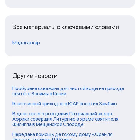
Все материалы с ключевыми словами
Мадагаскар
Другие новости
Пробурена скважина для чистой воды на приходе
святого Зосимы в Кении
Благочинный приходов в ЮАР посетил Замбию
В день своего рождения Патриарший экзарх
Африки совершил Литургию в храме святителя
Филиппа в Мещанской Слободе
Передана помощь детскому дому «Оран ля
форс» в столице ДР Конго