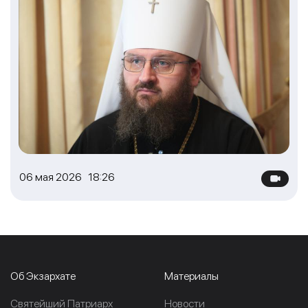
06 мая 2026 18:26
Об Экзархате
Материалы
Cвятейший Патриарх
Новости