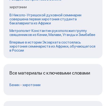
хиротонии
В Николо-Угрешской духовной семинарии
совершена первая хиротония студента
бакалавриата из Африки
Митрополит Константин рукоположил группу
священников из Кении, Малави, Уганды и Зимбабве
Впервые в истории Экзархата состоялась
хиротония семинариста из Африки, обучающегося
в России
Все материалы с ключевыми словами
Бенин
-
хиротонии