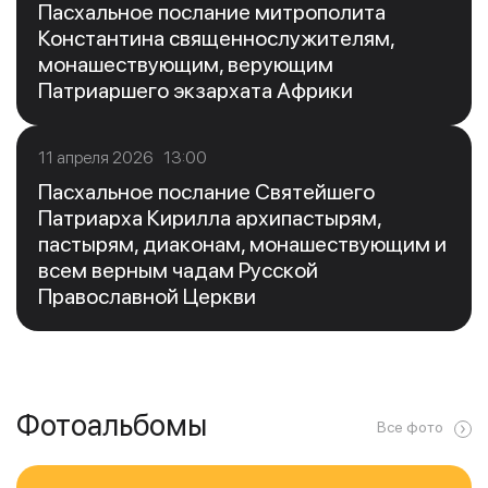
Пасхальное послание митрополита
Константина священнослужителям,
монашествующим, верующим
Патриаршего экзархата Африки
11 апреля 2026 13:00
Пасхальное послание Святейшего
Патриарха Кирилла архипастырям,
пастырям, диаконам, монашествующим и
всем верным чадам Русской
Православной Церкви
Фотоальбомы
Все фото