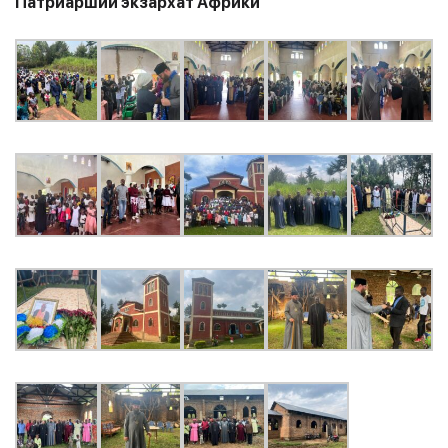
Патриарший экзархат Африки