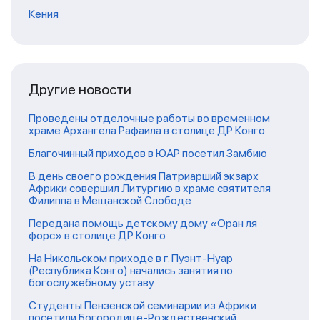
Кения
Другие новости
Проведены отделочные работы во временном
храме Архангела Рафаила в столице ДР Конго
Благочинный приходов в ЮАР посетил Замбию
В день своего рождения Патриарший экзарх
Африки совершил Литургию в храме святителя
Филиппа в Мещанской Слободе
Передана помощь детскому дому «Оран ля
форс» в столице ДР Конго
На Никольском приходе в г. Пуэнт-Нуар
(Республика Конго) начались занятия по
богослужебному уставу
Студенты Пензенской семинарии из Африки
посетили Богородице-Рождественский