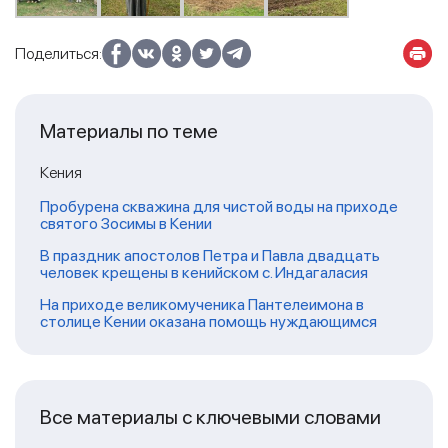
Поделиться:
Материалы по теме
Кения
Пробурена скважина для чистой воды на приходе
святого Зосимы в Кении
В праздник апостолов Петра и Павла двадцать
человек крещены в кенийском с. Индагаласия
На приходе великомученика Пантелеимона в
столице Кении оказана помощь нуждающимся
Все материалы с ключевыми словами