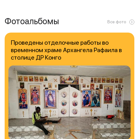
Фотоальбомы
Все фото
Проведены отделочные работы во
временном храме Архангела Рафаила в
столице ДР Конго