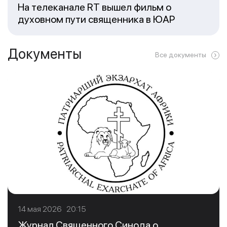
На телеканале RT вышел фильм о
духовном пути священника в ЮАР
Документы
Все документы
14 мая 2026 20:15
Журнал Священного Синода о