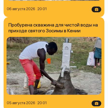
06 августа 2026 20:01
Пробурена скважина для чистой воды на
приходе святого Зосимы в Кении
05 августа 2026 20:01