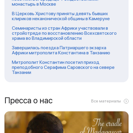
монастырь в Москве
В Церковь Христову приняты девять бывших
клириков неканонической общины в Камеруне
Семинаристы из стран Африки участвовали в
стройотряде по восстановлению Всехсвятского
храма во Владимирской области
Завершилась поездка Патриаршего экзарха
Африки митрополита Константина в Танзанию
Митрополит Константин посетил приход
преподобного Серафима Саровского на севере
Танзании
Пресса о нас
Все материалы