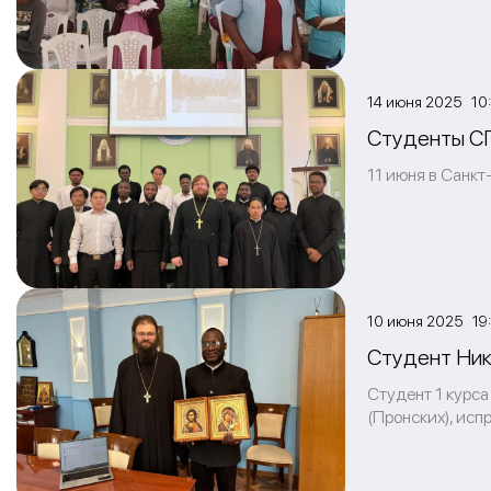
14 июня 2025 10
Студенты СП
11 июня в Санк
10 июня 2025 19:
Студент Ник
Студент 1 курса
(Пронских), исп