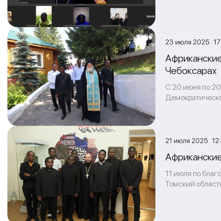
23 июля 2025 17
Африканские
Чебоксарах
С 20 июня по 2
Демократической
21 июля 2025 12:
Африканские
11 июля по бла
Томский област