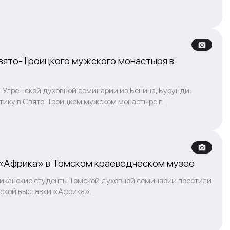
вято-Троицкого мужского монастыря в
-Угрешской духовной семинарии из Бенина, Бурунди,
ку в Свято-Троицком мужском монастыре г. ...
 «Африка» в Томском краеведческом музее
риканские студенты Томской духовной семинарии посетили
еской выставки «Африка».