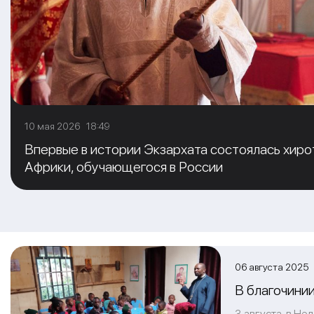
10 мая 2026 18:49
Впервые в истории Экзархата состоялась хиро
Африки, обучающегося в России
06 августа 2025 
В благочини
3 августа, в Не