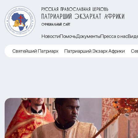
РУССКАЯ ПРАВОСЛАВНАЯ ЦЕРКОВЬ
ПАТРИАРШИЙ ЭКЗАРХАТ АФРИКИ
ОФИЦИАЛЬНЫЙ САЙТ
Новости
Помочь
Документы
Пресса о нас
Вид
Cвятейший Патриарх
Патриарший Экзарх Африки
Се