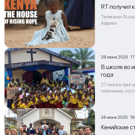
RT получил 
Телеканал Russ
Африке.
28 июня 2025 17
В школе во 
года
27 июня в приго
попечение, сост
24 июня 2025 16
Кенийские с