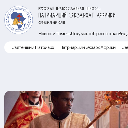
РУССКАЯ ПРАВОСЛАВНАЯ ЦЕРКОВЬ
ПАТРИАРШИЙ ЭКЗАРХАТ АФРИКИ
ОФИЦИАЛЬНЫЙ САЙТ
Новости
Помочь
Документы
Пресса о нас
Вид
Cвятейший Патриарх
Патриарший Экзарх Африки
Се