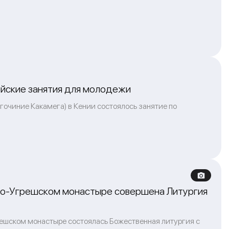
ейские занятия для молодежи
агочиние Какамега) в Кении состоялось занятие по
ло-Угрешском монастыре совершена Литургия
ешском монастыре состоялась Божественная литургия с