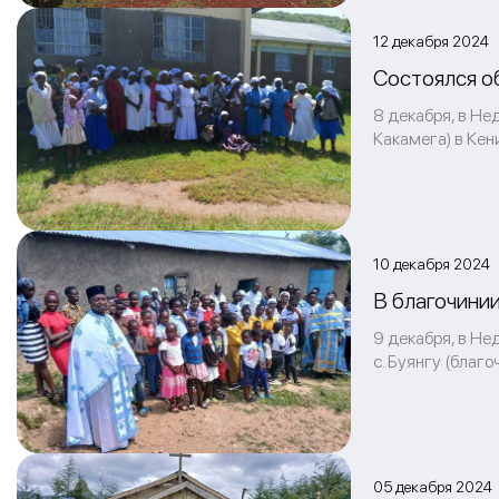
12 декабря 2024
Состоялся о
8 декабря, в Не
Какамега) в Ке
10 декабря 2024
В благочини
9 декабря, в Не
с. Буянгу (благ
05 декабря 2024