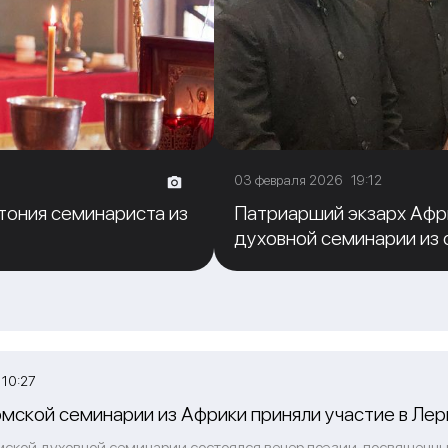
03 февраля 2026 19:12
тония семинариста из
Патриарший экзарх Афр
духовной семинарии из 
 10:27
мской семинарии из Африки приняли участие в Ле
омской духовной семинарии состоялся вечер поэзии, посвященны