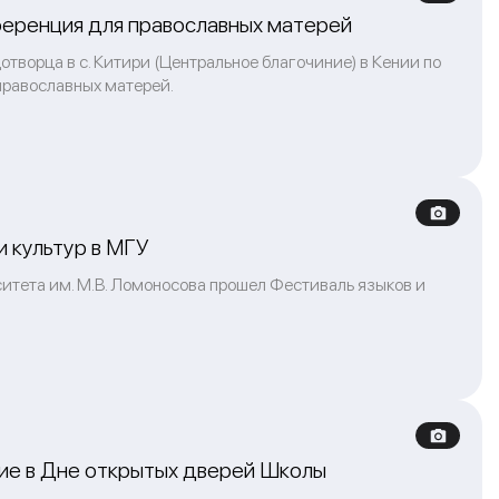
ференция для православных матерей
творца в с. Китири (Центральное благочиние) в Кении по
православных матерей.
и культур в МГУ
итета им. М.В. Ломоносова прошел Фестиваль языков и
ие в Дне открытых дверей Школы