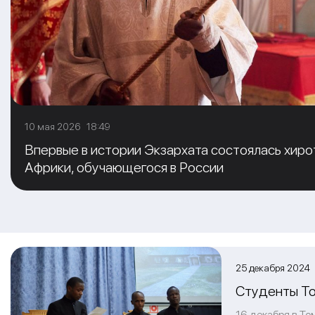
10 мая 2026 18:49
Впервые в истории Экзархата состоялась хиро
Африки, обучающегося в России
25 декабря 2024
Студенты То
16 декабря в Т