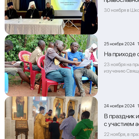
30 ноября в Шк
25 ноября 2024 1
На приходе 
23 ноября на пр
изучению Свяще
24 ноября 2024 1
В праздник 
с участием 
22 ноября, в п