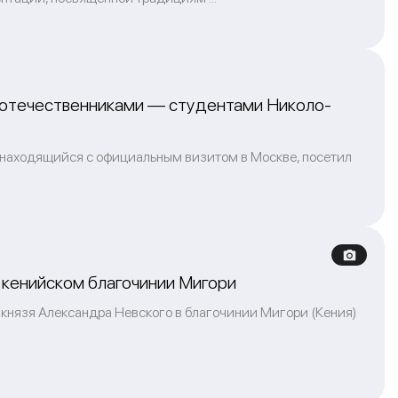
оотечественниками — студентами Николо-
 находящийся с официальным визитом в Москве, посетил
 кенийском благочинии Мигори
 князя Александра Невского в благочинии Мигори (Кения)