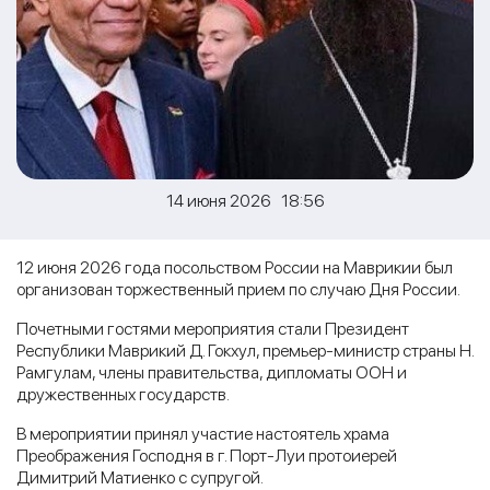
14 июня 2026 18:56
12 июня 2026 года посольством России на Маврикии был
организован торжественный прием по случаю Дня России.
Почетными гостями мероприятия стали Президент
Республики Маврикий Д. Гокхул, премьер-министр страны Н.
Рамгулам, члены правительства, дипломаты ООН и
дружественных государств.
В мероприятии принял участие настоятель храма
Преображения Господня в г. Порт-Луи протоиерей
Димитрий Матиенко с супругой.