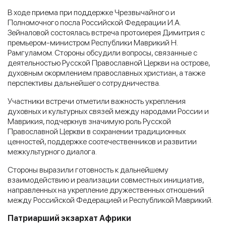
В ходе приема при поддержке Чрезвычайного и
Полномочного посла Российской Федерации И.А.
Зейналовой состоялась встреча протоиерея Димитрия с
премьером-министром Республики Маврикий Н.
Рамгуламом. Стороны обсудили вопросы, связанные с
деятельностью Русской Православной Церкви на острове,
духовным окормлением православных христиан, а также
перспективы дальнейшего сотрудничества.
Участники встречи отметили важность укрепления
духовных и культурных связей между народами России и
Маврикия, подчеркнув значимую роль Русской
Православной Церкви в сохранении традиционных
ценностей, поддержке соотечественников и развитии
межкультурного диалога.
Стороны выразили готовность к дальнейшему
взаимодействию и реализации совместных инициатив,
направленных на укрепление дружественных отношений
между Российской Федерацией и Республикой Маврикий.
Патриарший экзархат Африки