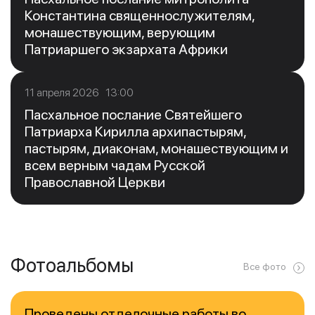
Константина священнослужителям,
монашествующим, верующим
Патриаршего экзархата Африки
11 апреля 2026 13:00
Пасхальное послание Святейшего
Патриарха Кирилла архипастырям,
пастырям, диаконам, монашествующим и
всем верным чадам Русской
Православной Церкви
Фотоальбомы
Все фото
Проведены отделочные работы во