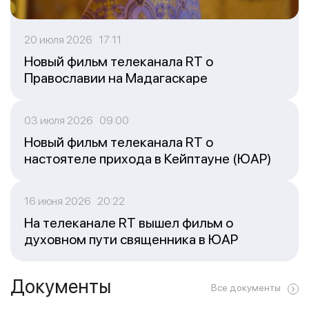
20 июля 2026 17:11
Новый фильм телеканала RT о
Православии на Мадагаскаре
03 июля 2026 09:00
Новый фильм телеканала RT о
настоятеле прихода в Кейптауне (ЮАР)
16 июня 2026 20:22
На телеканале RT вышел фильм о
духовном пути священника в ЮАР
Документы
Все документы