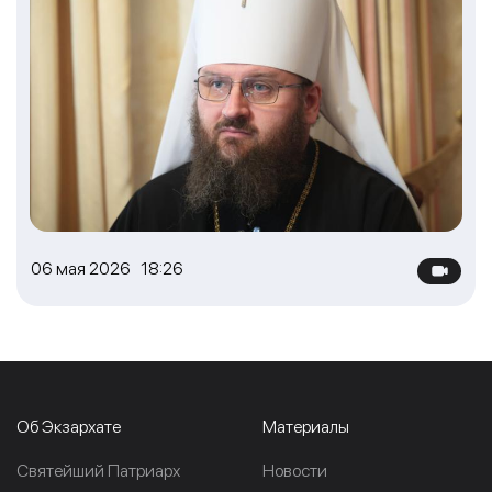
06 мая 2026 18:26
Об Экзархате
Материалы
Cвятейший Патриарх
Новости