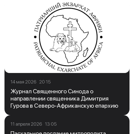
14 мая 2026 20:15
Журнал Священного Синода о
направлении священника Димитрия
Гурова в Северо-Африканскую епархию
11 апреля 2026 13:05
Пасхальное послание митрополита