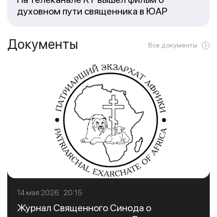
духовном пути священника в ЮАР
Документы
Все документы
14 мая 2026 20:15
Журнал Священного Синода о