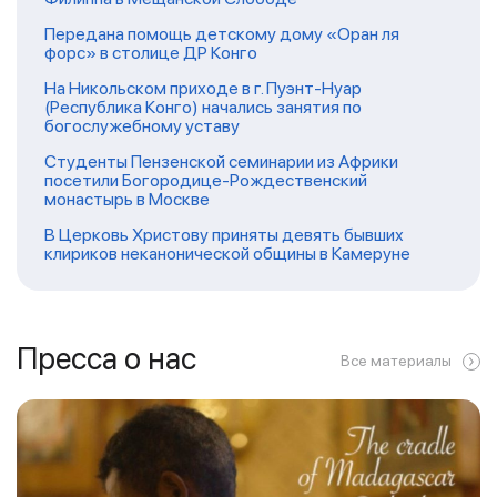
Передана помощь детскому дому «Оран ля
форс» в столице ДР Конго
На Никольском приходе в г. Пуэнт-Нуар
(Республика Конго) начались занятия по
богослужебному уставу
Студенты Пензенской семинарии из Африки
посетили Богородице-Рождественский
монастырь в Москве
В Церковь Христову приняты девять бывших
клириков неканонической общины в Камеруне
Пресса о нас
Все материалы