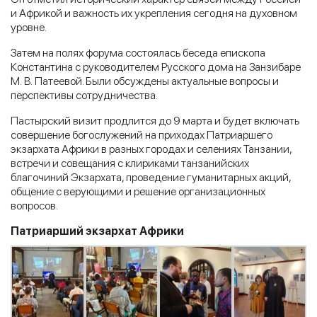
и Африкой и важность их укрепления сегодня на духовном
уровне.
Затем на полях форума состоялась беседа епископа
Константина с руководителем Русского дома на Занзибаре
М. В. Патеевой. Были обсуждены актуальные вопросы и
перспективы сотрудничества.
Пастырский визит продлится до 9 марта и будет включать
совершение богослужений на приходах Патриаршего
экзархата Африки в разных городах и селениях Танзании,
встречи и совещания с клириками танзанийских
благочиний Экзархата, проведение гуманитарных акций,
общение с верующими и решение организационных
вопросов.
Патриарший экзархат Африки