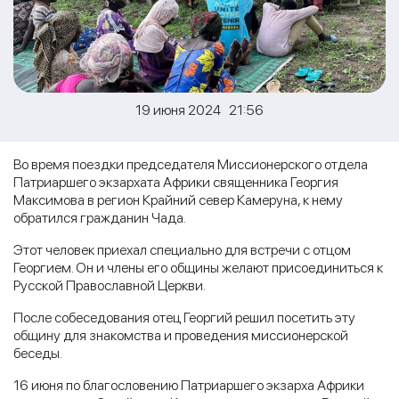
19 июня 2024 21:56
Во время поездки председателя Миссионерского отдела
Патриаршего экзархата Африки священника Георгия
Максимова в регион Крайний север Камеруна, к нему
обратился гражданин Чада.
Этот человек приехал специально для встречи с отцом
Георгием. Он и члены его общины желают присоединиться к
Русской Православной Церкви.
После собеседования отец Георгий решил посетить эту
общину для знакомства и проведения миссионерской
беседы.
16 июня по благословению Патриаршего экзарха Африки