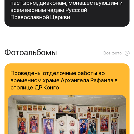
пастырям, диаконам, монашествующим и
всем верным чадам Русской
Православной Церкви
Фотоальбомы
Все фото
Проведены отделочные работы во
временном храме Архангела Рафаила в
столице ДР Конго