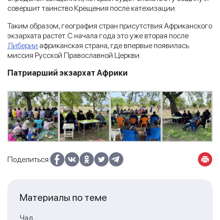
совершит таинство Крещения после катехизации.
Таким образом, география стран присутствия Африканского
экзархата растет. С начала года это уже вторая после
Либерии
африканская страна, где впервые появилась
миссия Русской Православной Церкви.
Патриарший экзархат Африки
Поделиться:
Материалы по теме
Чад