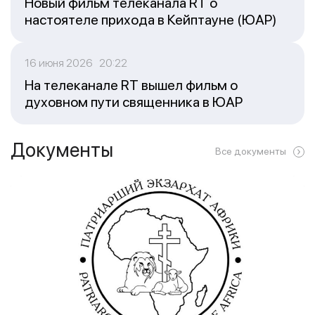
Новый фильм телеканала RT о
настоятеле прихода в Кейптауне (ЮАР)
16 июня 2026 20:22
На телеканале RT вышел фильм о
духовном пути священника в ЮАР
Документы
Все документы