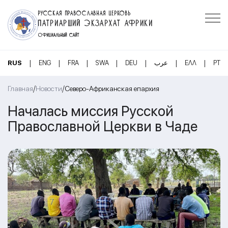
РУССКАЯ ПРАВОСЛАВНАЯ ЦЕРКОВЬ
ПАТРИАРШИЙ ЭКЗАРХАТ АФРИКИ
ОФИЦИАЛЬНЫЙ САЙТ
|
|
|
|
|
|
|
RUS
ENG
FRA
SWA
DEU
عرب
ΕΛΛ
PT
/
/
Главная
Новости
Северо-Африканская епархия
Началась миссия Русской
Православной Церкви в Чаде