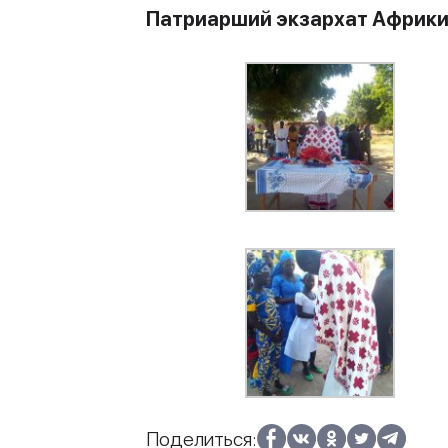
Патриарший экзархат Африк
Поделиться: