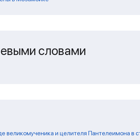
чевыми словами
де великомученика и целителя Пантелеимона в с