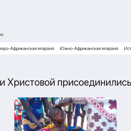
ео
веро-Африканская епархия
Южно-Африканская епархия
Ис
ви Христовой присоединились