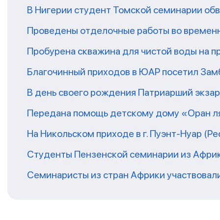
В Нигерии студент Томской семинарии обв
Проведены отделочные работы во временн
Пробурена скважина для чистой воды на п
Благочинный приходов в ЮАР посетил За
В день своего рождения Патриарший экза
Передана помощь детскому дому «Оран ля
На Никольском приходе в г. Пуэнт-Нуар (Р
Студенты Пензенской семинарии из Афри
Семинаристы из стран Африки участвовали