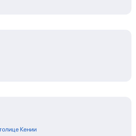
толице Кении