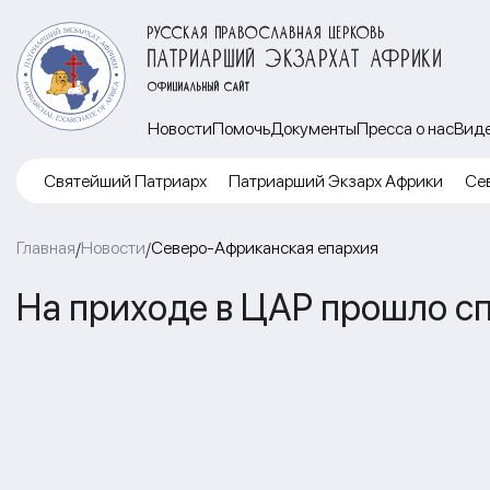
РУССКАЯ ПРАВОСЛАВНАЯ ЦЕРКОВЬ
ПАТРИАРШИЙ ЭКЗАРХАТ АФРИКИ
ОФИЦИАЛЬНЫЙ САЙТ
Новости
Помочь
Документы
Пресса о нас
Вид
Cвятейший Патриарх
Патриарший Экзарх Африки
Се
Главная
Новости
Северо-Африканская епархия
/
/
На приходе в ЦАР прошло с