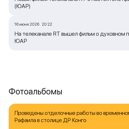
(ЮАР)
16 июня 2026 20:22
На телеканале RT вышел фильм о духовном п
ЮАР
Фотоальбомы
Проведены отделочные работы во временно
Рафаила в столице ДР Конго