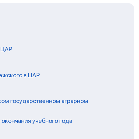
 ЦАР
ежского в ЦАР
ском государственном аграрном
 окончания учебного года