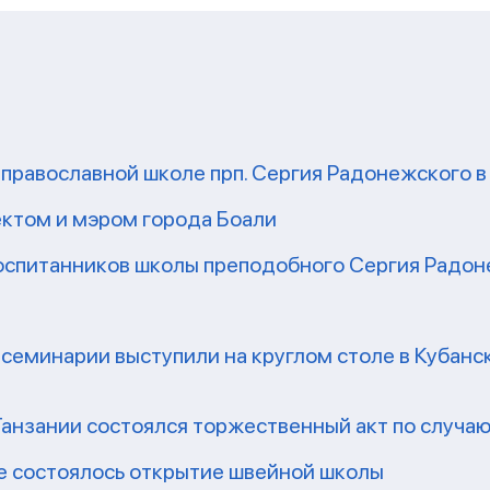
 православной школе прп. Сергия Радонежского в
ектом и мэром города Боали
оспитанников школы преподобного Сергия Радон
семинарии выступили на круглом столе в Кубан
Танзании состоялся торжественный акт по случаю
е состоялось открытие швейной школы