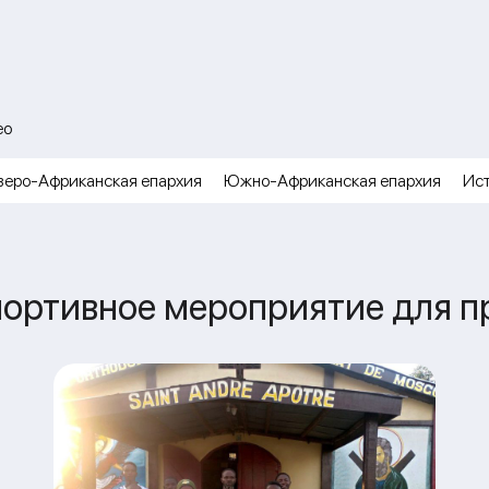
ео
веро-Африканская епархия
Южно-Африканская епархия
Ис
портивное мероприятие для 