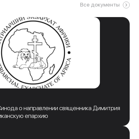
Все документы
инода о направлении священника Димитрия
иканскую епархию