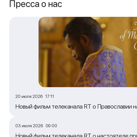
Пресса о нас
20 июля 2026 17:11
Новый фильм телеканала RT о Православии 
03 июля 2026 09:00
Новый фильм телеканала RT о настоятеле пр