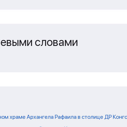
чевыми словами
ом храме Архангела Рафаила в столице ДР Конг