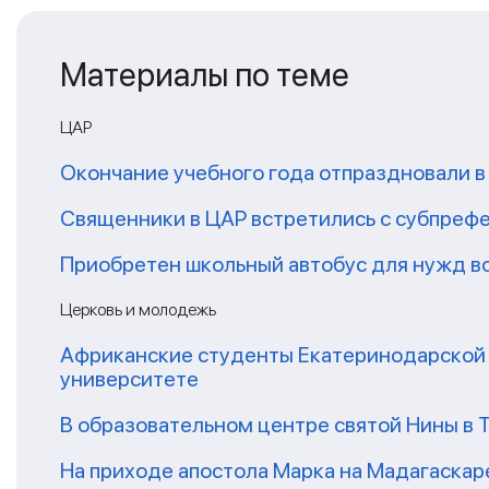
Материалы по теме
ЦАР
Окончание учебного года отпраздновали в
Священники в ЦАР встретились с субпреф
Приобретен школьный автобус для нужд в
Церковь и молодежь
Африканские студенты Екатеринодарской 
университете
В образовательном центре святой Нины в 
На приходе апостола Марка на Мадагаскар