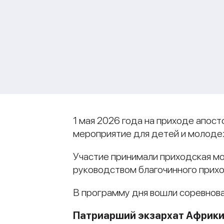
1 мая 2026 года на приходе апос
мероприятие для детей и молоде
Участие принимали приходская м
руководством благочинного прихо
В программу дня вошли соревнова
Патриарший экзархат Африк