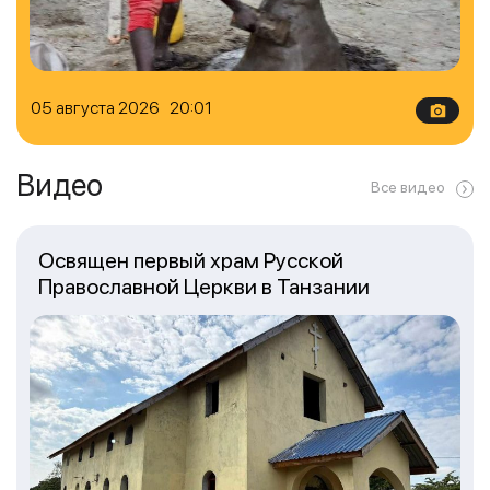
05 августа 2026 20:01
Видео
Все видео
Освящен первый храм Русской
Православной Церкви в Танзании