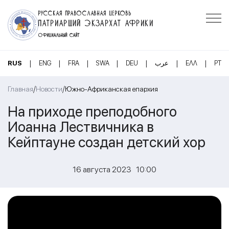
РУССКАЯ ПРАВОСЛАВНАЯ ЦЕРКОВЬ
ПАТРИАРШИЙ ЭКЗАРХАТ АФРИКИ
ОФИЦИАЛЬНЫЙ САЙТ
|
|
|
|
|
|
|
RUS
ENG
FRA
SWA
DEU
عرب
ΕΛΛ
PT
/
/
Главная
Новости
Южно-Африканская епархия
На приходе преподобного
Иоанна Лествичника в
Кейптауне создан детский хор
16 августа 2023 10:00