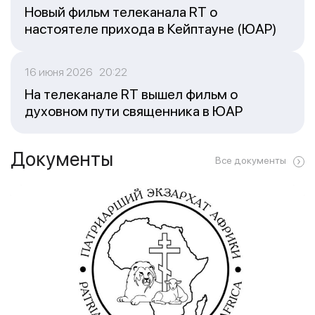
Новый фильм телеканала RT о
настоятеле прихода в Кейптауне (ЮАР)
16 июня 2026 20:22
На телеканале RT вышел фильм о
духовном пути священника в ЮАР
Документы
Все документы