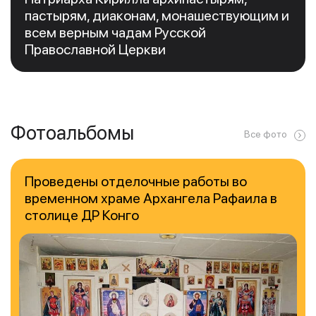
пастырям, диаконам, монашествующим и
всем верным чадам Русской
Православной Церкви
Фотоальбомы
Все фото
Проведены отделочные работы во
временном храме Архангела Рафаила в
столице ДР Конго