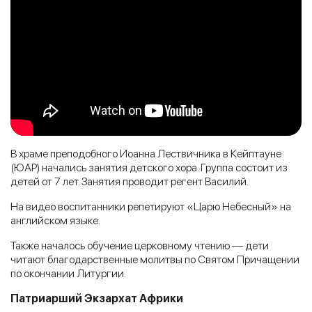
В храме преподобного Иоанна Лествичника в Кейптауне
(ЮАР) начались занятия детского хора. Группа состоит из
детей от 7 лет. Занятия проводит регент Василий.
На видео воспитанники репетируют «Царю Небесный» на
английском языке.
Также началось обучение церковному чтению — дети
читают благодарственные молитвы по Святом Причащении
по окончании Литургии.
Патриарший Экзархат Африки