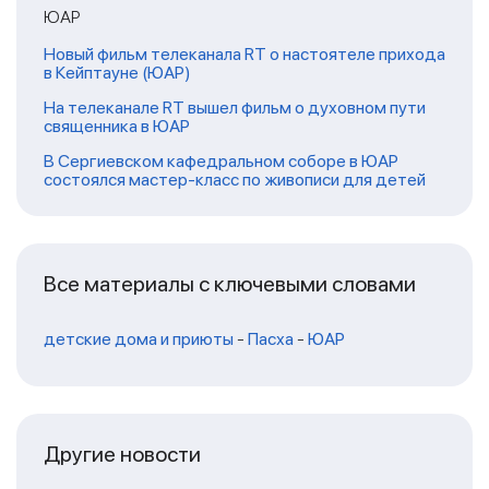
ЮАР
Новый фильм телеканала RT о настоятеле прихода
в Кейптауне (ЮАР)
На телеканале RT вышел фильм о духовном пути
священника в ЮАР
В Сергиевском кафедральном соборе в ЮАР
состоялся мастер-класс по живописи для детей
Все материалы с ключевыми словами
детские дома и приюты
-
Пасха
-
ЮАР
Другие новости