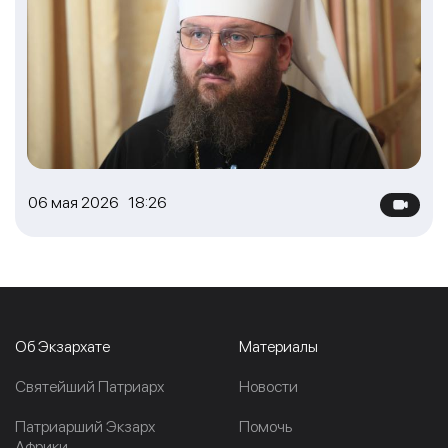
06 мая 2026 18:26
Об Экзархате
Материалы
Cвятейший Патриарх
Новости
Патриарший Экзарх
Помочь
Африки