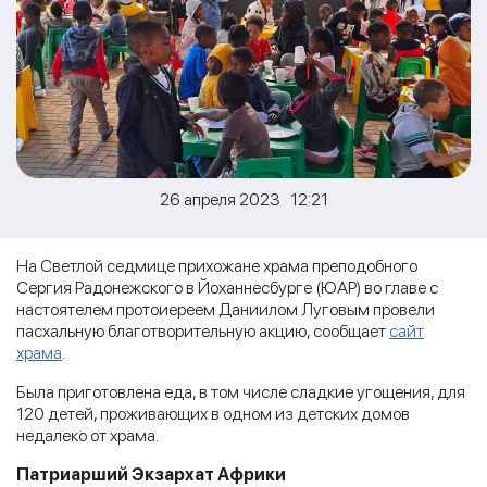
26 апреля 2023 12:21
На Светлой седмице прихожане храма преподобного
Сергия Радонежского в Йоханнесбурге (ЮАР) во главе с
настоятелем протоиереем Даниилом Луговым провели
пасхальную благотворительную акцию, сообщает
сайт
храма
.
Была приготовлена еда, в том числе сладкие угощения, для
120 детей, проживающих в одном из детских домов
недалеко от храма.
Патриарший Экзархат Африки