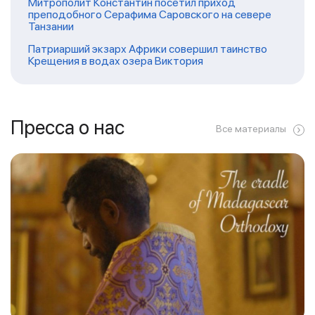
Митрополит Константин посетил приход
преподобного Серафима Саровского на севере
Танзании
Патриарший экзарх Африки совершил таинство
Крещения в водах озера Виктория
Пресса о нас
Все материалы