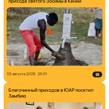
приходе святого Зосимы в Кении
05 августа 2026 20:01
Благочинный приходов в ЮАР посетил
Замбию