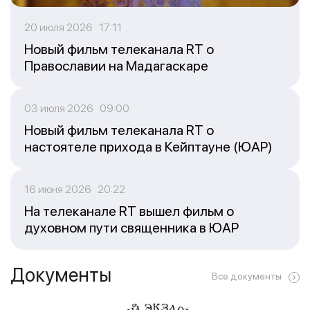
20 июля 2026 17:11
Новый фильм телеканала RT о
Православии на Мадагаскаре
03 июля 2026 09:00
Новый фильм телеканала RT о
настоятеле прихода в Кейптауне (ЮАР)
16 июня 2026 20:22
На телеканале RT вышел фильм о
духовном пути священника в ЮАР
Документы
Все документы