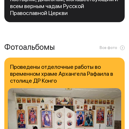
всем верным чадам Русской
Православной Церкви
Фотоальбомы
Все фото
Проведены отделочные работы во
временном храме Архангела Рафаила в
столице ДР Конго