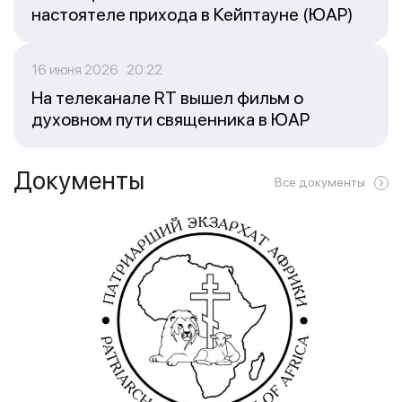
настоятеле прихода в Кейптауне (ЮАР)
16 июня 2026 20:22
На телеканале RT вышел фильм о
духовном пути священника в ЮАР
Документы
Все документы