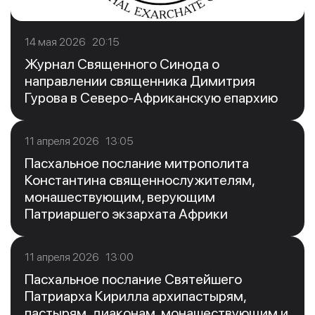
14 мая 2026 20:15
Журнал Священного Синода о
направлении священника Димитрия
Гурова в Северо-Африканскую епархию
11 апреля 2026 13:05
Пасхальное послание митрополита
Константина священнослужителям,
монашествующим, верующим
Патриаршего экзархата Африки
11 апреля 2026 13:00
Пасхальное послание Святейшего
Патриарха Кирилла архипастырям,
пастырям, диаконам, монашествующим и