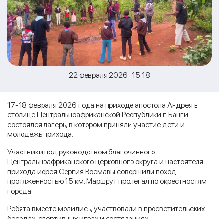
22 февраля 2026 15:18
17-18 февраля 2026 года на приходе апостола Андрея в
столице Центральноафриканской Республики г. Банги
состоялся лагерь, в котором приняли участие дети и
молодежь прихода.
Участники под руководством благочинного
Центральноафриканского церковного округа и настоятеля
прихода иерея Сергия Воемавы совершили поход
протяженностью 15 км. Маршрут пролегал по окрестностям
города.
Ребята вместе молились, участвовали в просветительских
беседах, спортивных играх и состязаниях.