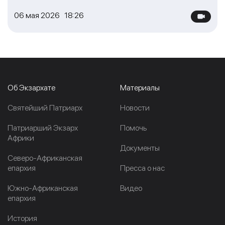
06 мая 2026 18:26
Об Экзархате
Материалы
Cвятейший Патриарх
Новости
Патриарший Экзарх
Помочь
Африки
Документы
Северо-Африканская
епархия
Пресса о нас
Южно-Африканская
Видео
епархия
История