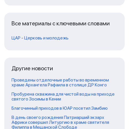
Все материалы с ключевыми словами
ЦАР
-
Церковь и молодежь
Другие новости
Проведены отделочные работы во временном
храме Архангела Рафаила в столице ДР Конго
Пробурена скважина для чистой воды на приходе
святого Зосимы в Кении
Благочинный приходов в ЮАР посетил Замбию
В день своего рождения Патриарший экзарх
Африки совершил Литургию в храме святителя
Филиппа в Мещанской Слободе