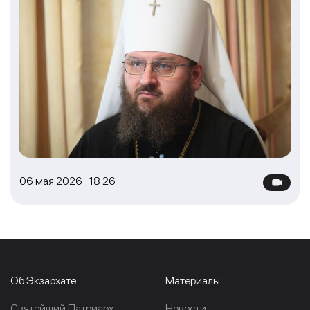
06 мая 2026 18:26
Об Экзархате
Материалы
Cвятейший Патриарх
Новости