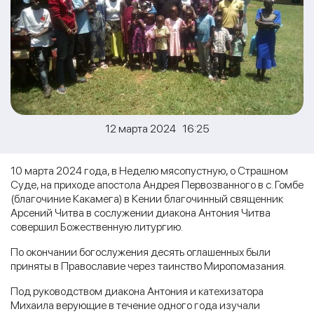
12 марта 2024 16:25
10 марта 2024 года, в Неделю мясопустную, о Страшном
Суде, на приходе апостола Андрея Первозванного в с. Гомбе
(благочиние Какамега) в Кении благочинный священник
Арсений Читва в сослужении диакона Антония Читва
совершил Божественную литургию.
По окончании богослужения десять оглашенных были
приняты в Православие через таинство Миропомазания.
Под руководством диакона Антония и катехизатора
Михаила верующие в течение одного года изучали