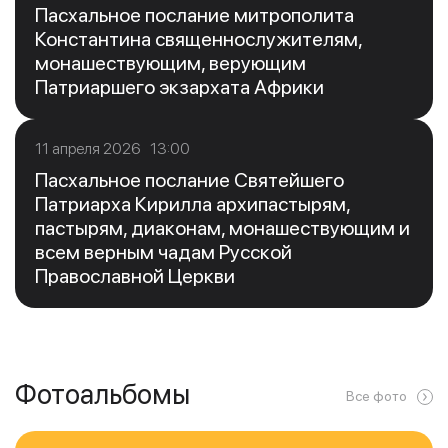
Пасхальное послание митрополита
Константина священнослужителям,
монашествующим, верующим
Патриаршего экзархата Африки
11 апреля 2026 13:00
Пасхальное послание Святейшего
Патриарха Кирилла архипастырям,
пастырям, диаконам, монашествующим и
всем верным чадам Русской
Православной Церкви
Фотоальбомы
Все фото