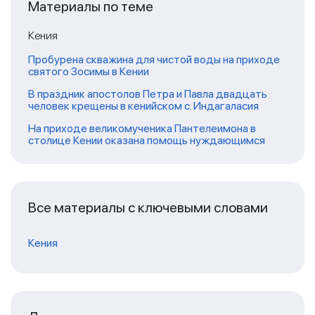
Материалы по теме
Кения
Пробурена скважина для чистой воды на приходе
святого Зосимы в Кении
В праздник апостолов Петра и Павла двадцать
человек крещены в кенийском с. Индагаласия
На приходе великомученика Пантелеимона в
столице Кении оказана помощь нуждающимся
Все материалы с ключевыми словами
Кения