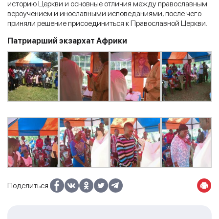
историю Церкви и основные отличия между православным
вероучением и инославными исповеданиями, после чего
приняли решение присоединиться к Православной Церкви.
Патриарший экзархат Африки
Поделиться: