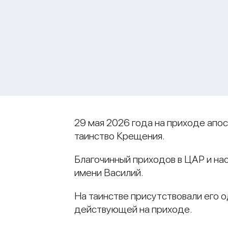
29 мая 2026 года на приходе апо
таинство Крещения.
Благочинный приходов в ЦАР и на
имени Василий.
На таинстве присутствовали его 
действующей на приходе.