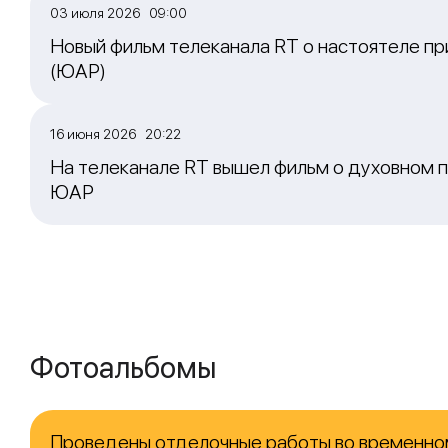
03 июля 2026 09:00
Новый фильм телеканала RT о настоятеле пр
(ЮАР)
16 июня 2026 20:22
На телеканале RT вышел фильм о духовном п
ЮАР
Фотоальбомы
Проведены отделочные работы во временно