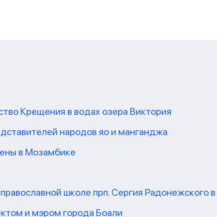
ство Крещения в водах озера Виктория
редставителей народов яо и манганджа
ены в Мозамбике
 православной школе прп. Сергия Радонежского в
ектом и мэром города Боали