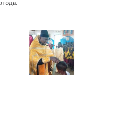
о года.