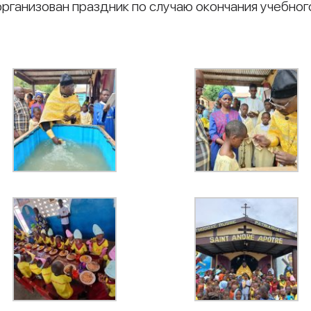
организован праздник по случаю окончания учебног
и