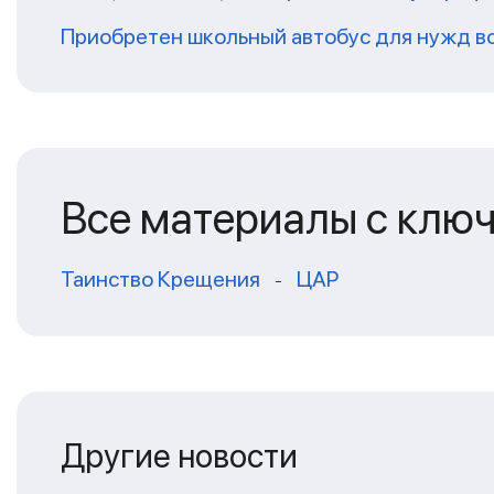
Приобретен школьный автобус для нужд в
Все материалы с клю
Таинство Крещения
ЦАР
-
Другие новости