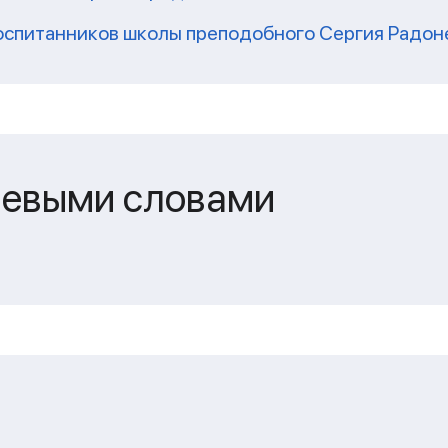
оспитанников школы преподобного Сергия Радон
чевыми словами