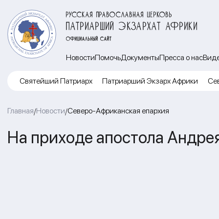
РУССКАЯ ПРАВОСЛАВНАЯ ЦЕРКОВЬ
ПАТРИАРШИЙ ЭКЗАРХАТ АФРИКИ
ОФИЦИАЛЬНЫЙ САЙТ
Новости
Помочь
Документы
Пресса о нас
Вид
Cвятейший Патриарх
Патриарший Экзарх Африки
Се
Главная
Новости
Северо-Африканская епархия
/
/
На приходе апостола Андре