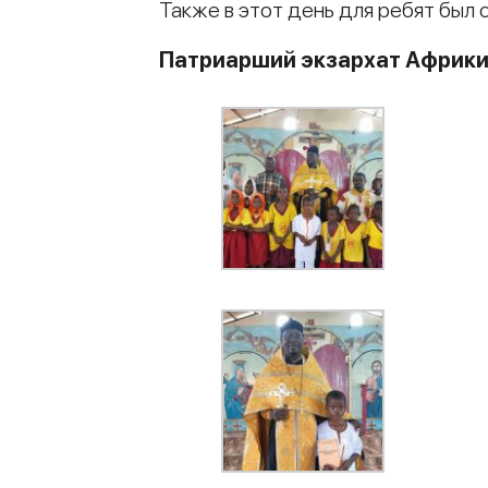
Также в этот день для ребят был 
Патриарший экзархат Африк