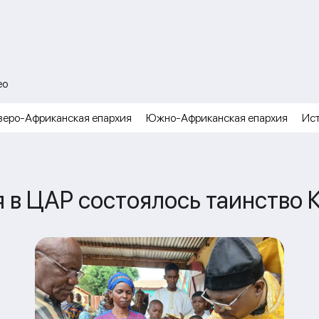
ео
веро-Африканская епархия
Южно-Африканская епархия
Ис
я в ЦАР состоялось таинство