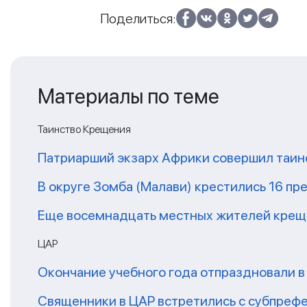
Поделиться:
Материалы по теме
Таинство Крещения
Патриарший экзарх Африки совершил таин
В округе Зомба (Малави) крестились 16 п
Еще восемнадцать местных жителей крещ
ЦАР
Окончание учебного года отпраздновали в
Священники в ЦАР встретились с субпреф