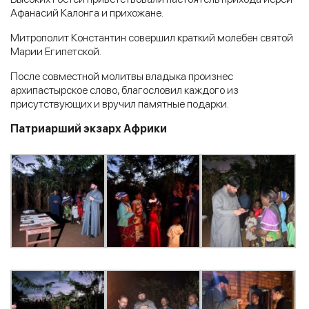
Афанасий Калонга и прихожане.
Митрополит Константин совершил краткий молебен святой
Марии Египетской.
После совместной молитвы владыка произнес
архипастырское слово, благословил каждого из
присутствующих и вручил памятные подарки.
Патриарший экзарх Африки