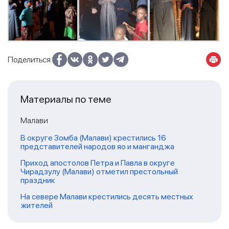
Поделиться:
Материалы по теме
Малави
В округе Зомба (Малави) крестились 16
представителей народов яо и манганджа
Приход апостолов Петра и Павла в округе
Чирадзулу (Малави) отметил престольный
праздник
На севере Малави крестились десять местных
жителей