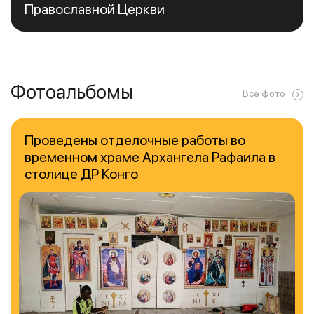
Православной Церкви
Фотоальбомы
Все фото
Проведены отделочные работы во
временном храме Архангела Рафаила в
столице ДР Конго