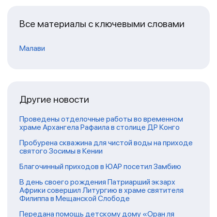
Все материалы с ключевыми словами
Малави
Другие новости
Проведены отделочные работы во временном
храме Архангела Рафаила в столице ДР Конго
Пробурена скважина для чистой воды на приходе
святого Зосимы в Кении
Благочинный приходов в ЮАР посетил Замбию
В день своего рождения Патриарший экзарх
Африки совершил Литургию в храме святителя
Филиппа в Мещанской Слободе
Передана помощь детскому дому «Оран ля