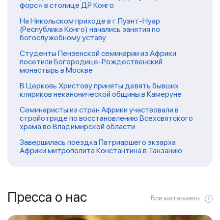
форс» в столице ДР Конго
На Никольском приходе в г. Пуэнт-Нуар
(Республика Конго) начались занятия по
богослужебному уставу
Студенты Пензенской семинарии из Африки
посетили Богородице-Рождественский
монастырь в Москве
В Церковь Христову приняты девять бывших
клириков неканонической общины в Камеруне
Семинаристы из стран Африки участвовали в
стройотряде по восстановлению Всехсвятского
храма во Владимирской области
Завершилась поездка Патриаршего экзарха
Африки митрополита Константина в Танзанию
Пресса о нас
Все материалы