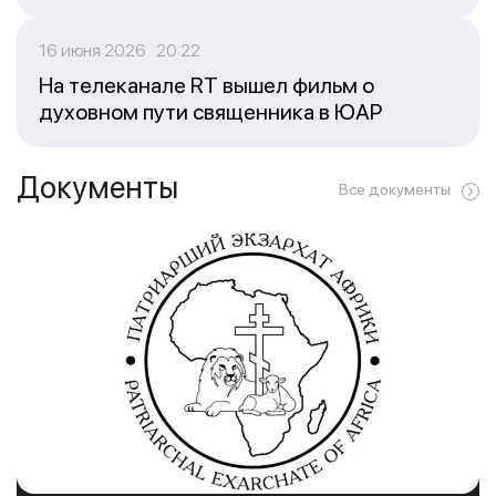
16 июня 2026 20:22
На телеканале RT вышел фильм о
духовном пути священника в ЮАР
Документы
Все документы