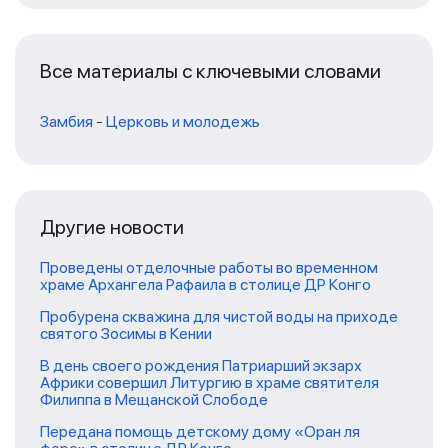
Все материалы с ключевыми словами
Замбия
-
Церковь и молодежь
Другие новости
Проведены отделочные работы во временном
храме Архангела Рафаила в столице ДР Конго
Пробурена скважина для чистой воды на приходе
святого Зосимы в Кении
В день своего рождения Патриарший экзарх
Африки совершил Литургию в храме святителя
Филиппа в Мещанской Слободе
Передана помощь детскому дому «Оран ля