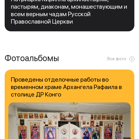
пастырям, диаконам, монашествующим и
всем верным чадам Русской
Православной Церкви
Фотоальбомы
Все фото
Проведены отделочные работы во
временном храме Архангела Рафаила в
столице ДР Конго