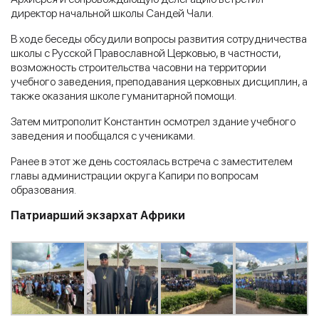
директор начальной школы Сандей Чали.
В ходе беседы обсудили вопросы развития сотрудничества
школы с Русской Православной Церковью, в частности,
возможность строительства часовни на территории
учебного заведения, преподавания церковных дисциплин, а
также оказания школе гуманитарной помощи.
Затем митрополит Константин осмотрел здание учебного
заведения и пообщался с учениками.
Ранее в этот же день состоялась встреча с заместителем
главы администрации округа Капири по вопросам
образования.
Патриарший экзархат Африки