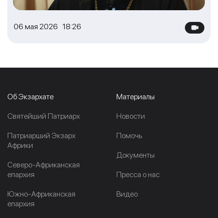
06 мая 2026 18:26
Об Экзархате
Материалы
Cвятейший Патриарх
Новости
Патриарший Экзарх
Помочь
Африки
Документы
Северо-Африканская
епархия
Пресса о нас
Южно-Африканская
Видео
епархия