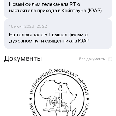
Новый фильм телеканала RT о
настоятеле прихода в Кейптауне (ЮАР)
16 июня 2026 20:22
На телеканале RT вышел фильм о
духовном пути священника в ЮАР
Документы
Все документы