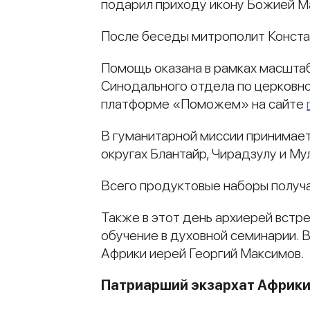
подарил приходу икону Божией М
После беседы митрополит Конста
Помощь оказана в рамках масшта
Синодального отдела по церковн
платформе «Поможем» на сайте
В гуманитарной миссии принимает
округах Блантайр, Чирадзулу и М
Всего продуктовые наборы получа
Также в этот день архиерей встр
обучение в духовной семинарии.
Африки иерей Георгий Максимов.
Патриарший экзархат Африк