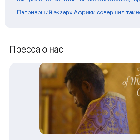
Патриарший экзарх Африки совершил таин
Пресса о нас