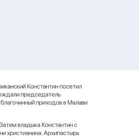
риканский Константин посетил
овождали председатель
 благочинный приходов в Малави
 Затем владыка Константин с
ни христианина. Архипастырь