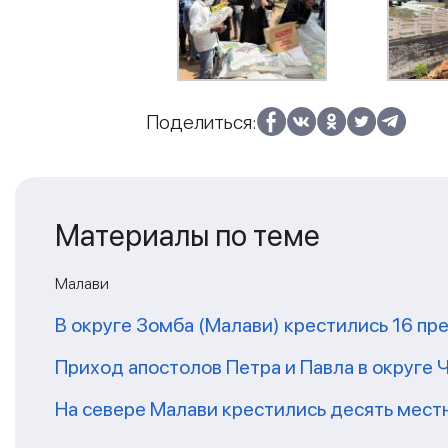
Поделиться:
Материалы по теме
Малави
В округе Зомба (Малави) крестились 16 п
Приход апостолов Петра и Павла в округе
На севере Малави крестились десять мес