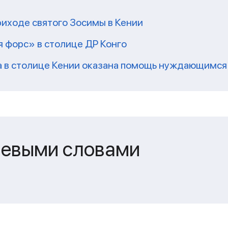
риходе святого Зосимы в Кении
 форс» в столице ДР Конго
а в столице Кении оказана помощь нуждающимся
чевыми словами