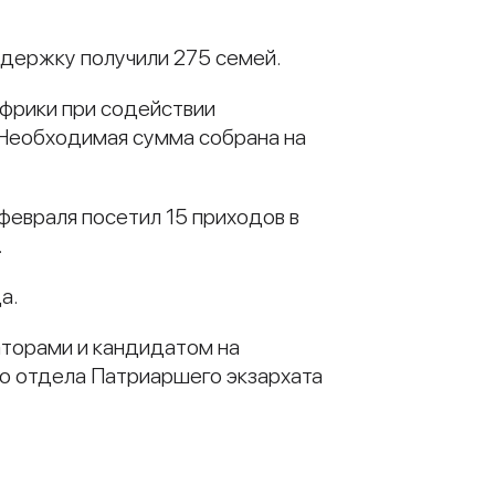
держку получили 275 семей.
Африки при содействии
 Необходимая сумма собрана на
февраля посетил 15 приходов в
.
а.
аторами и кандидатом на
го отдела Патриаршего экзархата