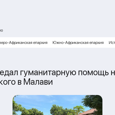
ео
веро-Африканская епархия
Южно-Африканская епархия
Ис
редал гуманитарную помощь 
кого в Малави