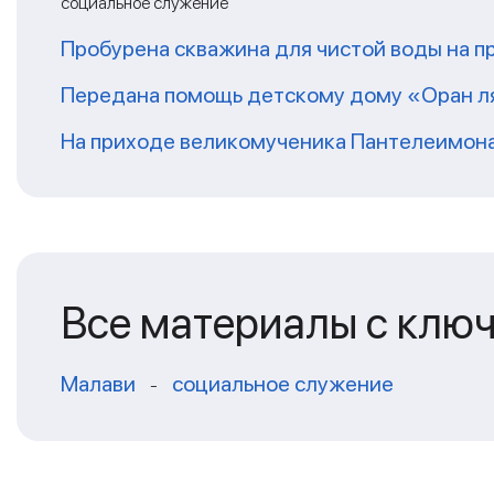
социальное служение
Пробурена скважина для чистой воды на п
Передана помощь детскому дому «Оран ля
На приходе великомученика Пантелеимон
Все материалы с клю
Малави
социальное служение
-