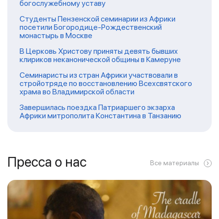
богослужебному уставу
Студенты Пензенской семинарии из Африки
посетили Богородице-Рождественский
монастырь в Москве
В Церковь Христову приняты девять бывших
клириков неканонической общины в Камеруне
Семинаристы из стран Африки участвовали в
стройотряде по восстановлению Всехсвятского
храма во Владимирской области
Завершилась поездка Патриаршего экзарха
Африки митрополита Константина в Танзанию
Пресса о нас
Все материалы