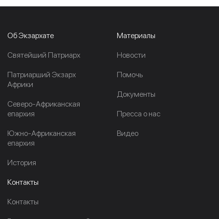
Об Экзархате
Материалы
Cвятейший Патриарх
Новости
Патриарший Экзарх
Помочь
Африки
Документы
Северо-Африканская
епархия
Пресса о нас
Южно-Африканская
Видео
епархия
История
Контакты
Контакты