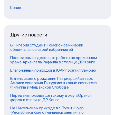
Кения
Другие новости
В Нигерии студент Томской семинарии
обвенчался со своей избранницей
Проведены отделочные работы во временном
храме Архангела Рафаила в столице ДР Конго
Благочинный приходов в ЮАР посетил Замбию
В день своего рождения Патриарший экзарх
Африки совершил Литургию в храме святителя
Филиппа в Мещанской Слободе
Передана помощь детскому дому «Оран ля
форс» в столице ДР Конго
На Никольском приходе в г. Пуэнт-Нуар
(Республика Конго) начались занятия по