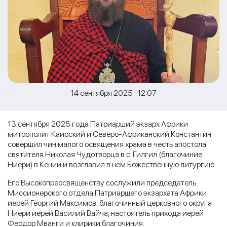
14 сентября 2025 12:07
13 сентября 2025 года Патриарший экзарх Африки
митрополит Каирский и Северо-Африканский Константин
совершил чин малого освящения храма в честь апостола
святителя Николая Чудотворца в с. Гилгил (благочиние
Ниери) в Кении и возглавил в нем Божественную литургию.
Его Высокопреосвященству сослужили председатель
Миссионерского отдела Патриаршего экзархата Африки
иерей Георгий Максимов, благочинный церковного округа
Ниери иерей Василий Вайча, настоятель прихода иерей
Феодор Мванги и клирики благочиния.