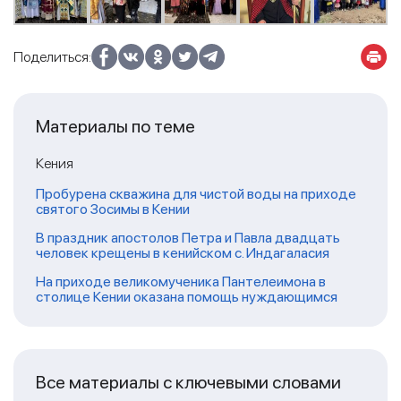
Поделиться:
Материалы по теме
Кения
Пробурена скважина для чистой воды на приходе
святого Зосимы в Кении
В праздник апостолов Петра и Павла двадцать
человек крещены в кенийском с. Индагаласия
На приходе великомученика Пантелеимона в
столице Кении оказана помощь нуждающимся
Все материалы с ключевыми словами