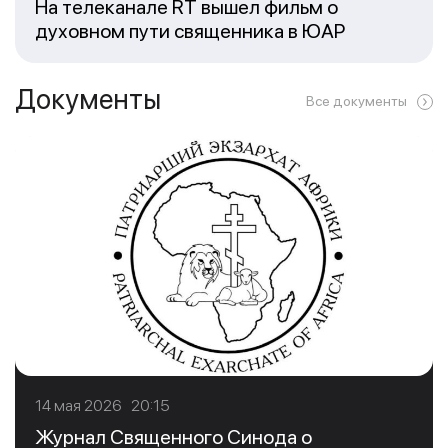
На телеканале RT вышел фильм о
духовном пути священника в ЮАР
Документы
Все документы
14 мая 2026 20:15
Журнал Священного Синода о