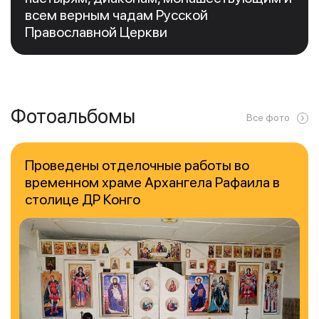
всем верным чадам Русской
Православной Церкви
Фотоальбомы
Все фото
Проведены отделочные работы во
временном храме Архангела Рафаила в
столице ДР Конго