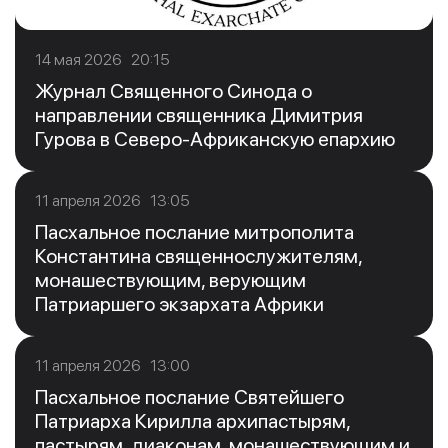
14 мая 2026 20:15
Журнал Священного Синода о
направлении священника Димитрия
Гурова в Северо-Африканскую епархию
11 апреля 2026 13:05
Пасхальное послание митрополита
Константина священнослужителям,
монашествующим, верующим
Патриаршего экзархата Африки
11 апреля 2026 13:00
Пасхальное послание Святейшего
Патриарха Кирилла архипастырям,
пастырям, диаконам, монашествующим и