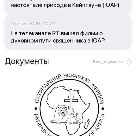
настоятеле прихода в Кейптауне (ЮАР)
16 июня 2026 20:22
На телеканале RT вышел фильм о
духовном пути священника в ЮАР
Документы
Все документы