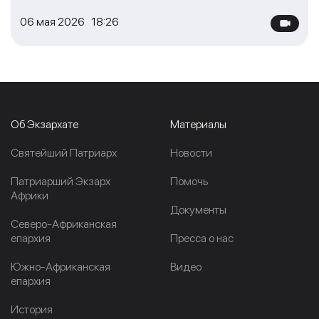
06 мая 2026 18:26
Об Экзархате
Материалы
Cвятейший Патриарх
Новости
Патриарший Экзарх
Помочь
Африки
Документы
Северо-Африканская
епархия
Пресса о нас
Южно-Африканская
Видео
епархия
История