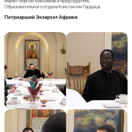
иерей Георгий Максимов и председатель
Образовательного отдела Константин Гордица.
Патриарший Экзархат Африки