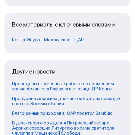
Все материалы с ключевыми словами
Кот-д’Ивуар
-
Мадагаскар
-
ЦАР
Другие новости
Проведены отделочные работы во временном
храме Архангела Рафаила в столице ДР Конго
Пробурена скважина для чистой воды на приходе
святого Зосимы в Кении
Благочинный приходов в ЮАР посетил Замбию
В день своего рождения Патриарший экзарх
Африки совершил Литургию в храме святителя
Филиппа в Мещанской Слободе