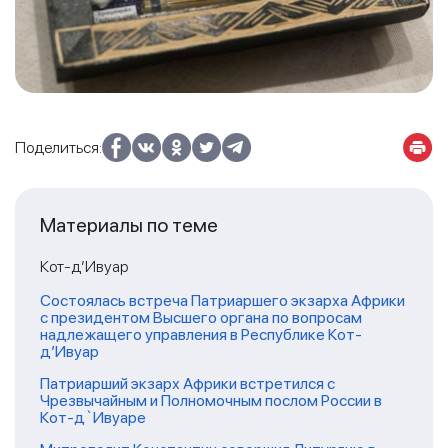
Поделиться:
Материалы по теме
Кот-д’Ивуар
Состоялась встреча Патриаршего экзарха Африки
с президентом Высшего органа по вопросам
надлежащего управления в Республике Кот-
д’Ивуар
Патриарший экзарх Африки встретился с
Чрезвычайным и Полномочным послом России в
Кот-д`Ивуаре