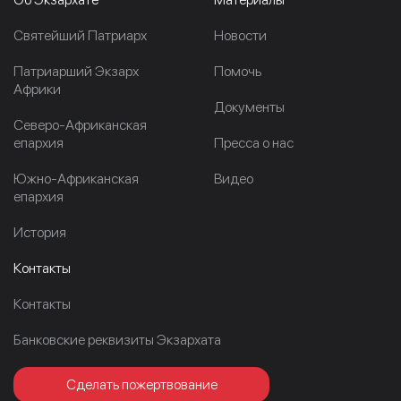
Cвятейший Патриарх
Новости
Патриарший Экзарх
Помочь
Африки
Документы
Северо-Африканская
епархия
Пресса о нас
Южно-Африканская
Видео
епархия
История
Контакты
Контакты
Банковские реквизиты Экзархата
Сделать пожертвование