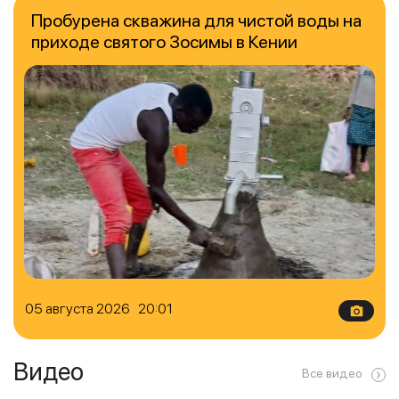
Пробурена скважина для чистой воды на
приходе святого Зосимы в Кении
05 августа 2026 20:01
Видео
Все видео