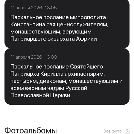
11 апреля 2026 13:05
Пасхальное послание митрополита
Константина священнослужителям,
монашествующим, верующим
Патриаршего экзархата Африки
11 апреля 2026 13:00
Пасхальное послание Святейшего
Патриарха Кирилла архипастырям,
пастырям, диаконам, монашествующим и
всем верным чадам Русской
Православной Церкви
Фотоальбомы
Все фото