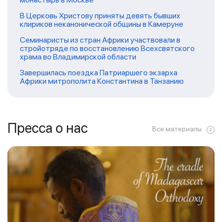
В Церковь Христову приняты девять бывших
клириков неканонической общины в Камеруне
Семинаристы из стран Африки участвовали в
стройотряде по восстановлению Всехсвятского
храма во Владимирской области
Завершилась поездка Патриаршего экзарха
Африки митрополита Константина в Танзанию
Пресса о нас
Все материалы