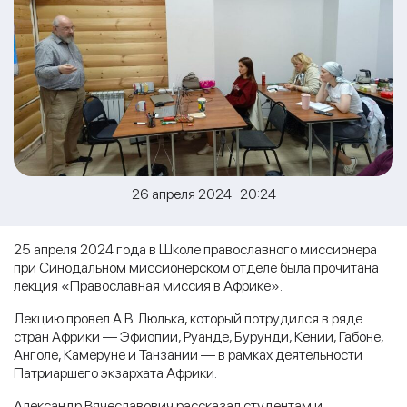
26 апреля 2024 20:24
25 апреля 2024 года в Школе православного миссионера
при Синодальном миссионерском отделе была прочитана
лекция «Православная миссия в Африке».
Лекцию провел А.В. Люлька, который потрудился в ряде
стран Африки — Эфиопии, Руанде, Бурунди, Кении, Габоне,
Анголе, Камеруне и Танзании — в рамках деятельности
Патриаршего экзархата Африки.
Александр Вячеславович рассказал студентам и