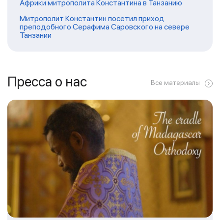
Африки митрополита Константина в Танзанию
Митрополит Константин посетил приход
преподобного Серафима Саровского на севере
Танзании
Пресса о нас
Все материалы