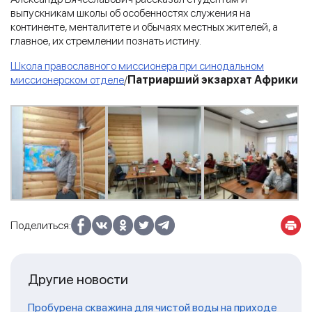
выпускникам школы об особенностях служения на
континенте, менталитете и обычаях местных жителей, а
главное, их стремлении познать истину.
Школа православного миссионера при синодальном
миссионерском отделе
/
Патриарший экзархат Африки
Поделиться:
Другие новости
Пробурена скважина для чистой воды на приходе