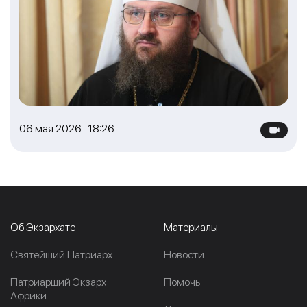
06 мая 2026 18:26
Об Экзархате
Материалы
Cвятейший Патриарх
Новости
Патриарший Экзарх
Помочь
Африки