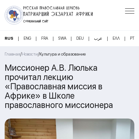
РУССКАЯ ПРАВОСЛАВНАЯ ЦЕРКОВЬ
ПАТРИАРШИЙ ЭКЗАРХАТ АФРИКИ
ОФИЦИАЛЬНЫЙ САЙТ
|
|
|
|
|
|
|
RUS
ENG
FRA
SWA
DEU
عرب
ΕΛΛ
PT
/
/
Главная
Новости
Культура и образование
Миссионер А.В. Люлька
прочитал лекцию
«Православная миссия в
Африке» в Школе
православного миссионера