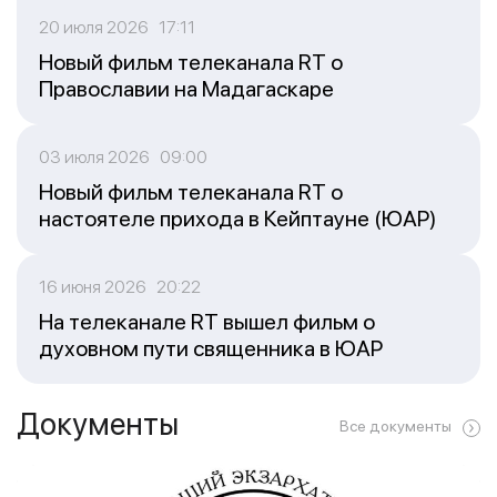
20 июля 2026 17:11
Новый фильм телеканала RT о
Православии на Мадагаскаре
03 июля 2026 09:00
Новый фильм телеканала RT о
настоятеле прихода в Кейптауне (ЮАР)
16 июня 2026 20:22
На телеканале RT вышел фильм о
духовном пути священника в ЮАР
Документы
Все документы