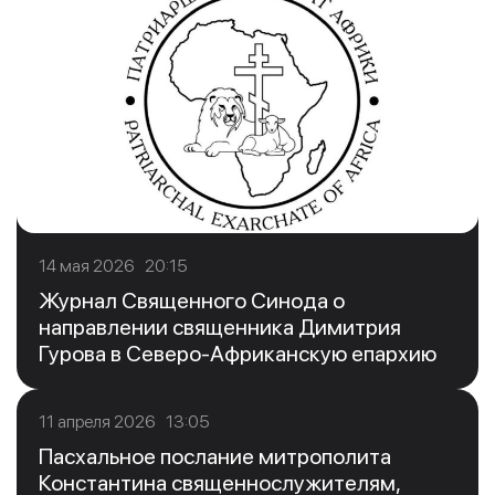
14 мая 2026 20:15
Журнал Священного Синода о
направлении священника Димитрия
Гурова в Северо-Африканскую епархию
11 апреля 2026 13:05
Пасхальное послание митрополита
Константина священнослужителям,