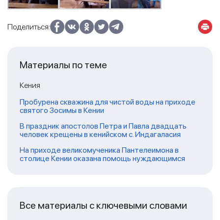
Поделиться:
Материалы по теме
Кения
Пробурена скважина для чистой воды на приходе
святого Зосимы в Кении
В праздник апостолов Петра и Павла двадцать
человек крещены в кенийском с. Индагаласия
На приходе великомученика Пантелеимона в
столице Кении оказана помощь нуждающимся
Все материалы с ключевыми словами