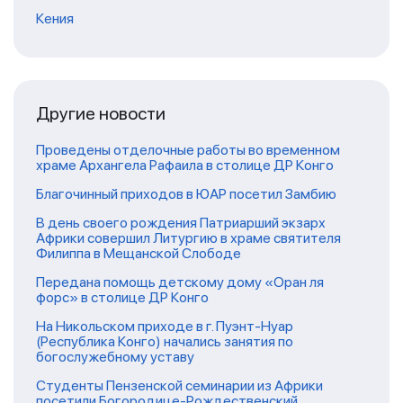
Кения
Другие новости
Проведены отделочные работы во временном
храме Архангела Рафаила в столице ДР Конго
Благочинный приходов в ЮАР посетил Замбию
В день своего рождения Патриарший экзарх
Африки совершил Литургию в храме святителя
Филиппа в Мещанской Слободе
Передана помощь детскому дому «Оран ля
форс» в столице ДР Конго
На Никольском приходе в г. Пуэнт-Нуар
(Республика Конго) начались занятия по
богослужебному уставу
Студенты Пензенской семинарии из Африки
посетили Богородице-Рождественский