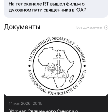
На телеканале RT вышел фильм о
духовном пути священника в ЮАР
Документы
Все документы
14 мая 2026 20:15
Журнал Священного Синода о