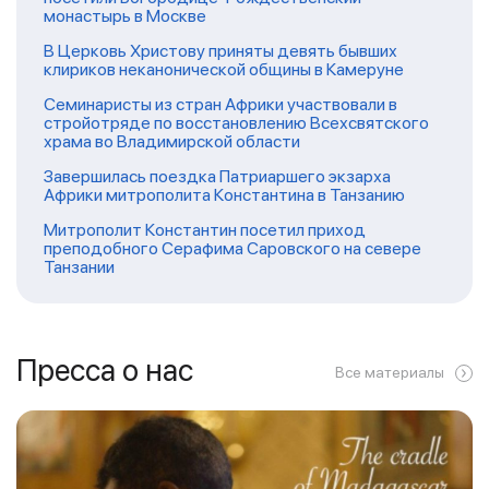
монастырь в Москве
В Церковь Христову приняты девять бывших
клириков неканонической общины в Камеруне
Семинаристы из стран Африки участвовали в
стройотряде по восстановлению Всехсвятского
храма во Владимирской области
Завершилась поездка Патриаршего экзарха
Африки митрополита Константина в Танзанию
Митрополит Константин посетил приход
преподобного Серафима Саровского на севере
Танзании
Пресса о нас
Все материалы