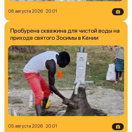
06 августа 2026 20:01
Пробурена скважина для чистой воды на
приходе святого Зосимы в Кении
05 августа 2026 20:01