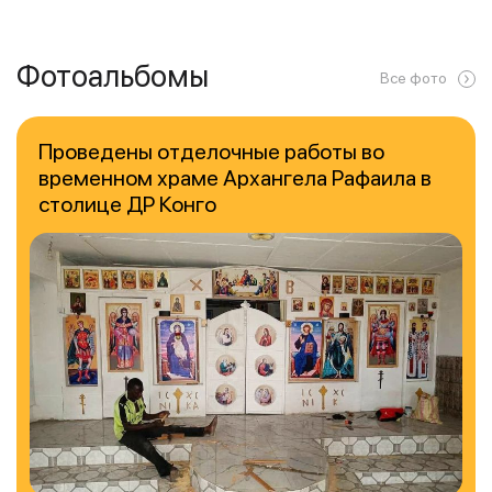
Фотоальбомы
Все фото
Проведены отделочные работы во
временном храме Архангела Рафаила в
столице ДР Конго