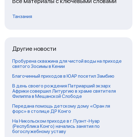
Все материалы с ключевыми словами
Танзания
Другие новости
Пробурена скважина для чистой воды на приходе
святого Зосимы в Кении
Благочинный приходов в ЮАР посетил Замбию
В день своего рождения Патриарший экзарх
Африки совершил Литургию в храме святителя
Филиппа в Мещанской Слободе
Передана помощь детскому дому «Оран ля
форс» в столице ДР Конго
На Никольском приходе в г. Пуэнт-Нуар
(Республика Конго) начались занятия по
богослужебному уставу