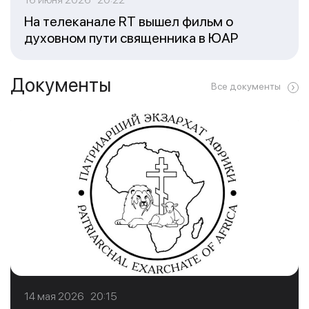
На телеканале RT вышел фильм о
духовном пути священника в ЮАР
Документы
Все документы
14 мая 2026 20:15