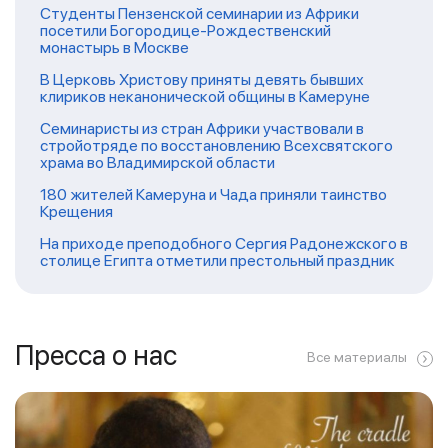
Студенты Пензенской семинарии из Африки
посетили Богородице-Рождественский
монастырь в Москве
В Церковь Христову приняты девять бывших
клириков неканонической общины в Камеруне
Семинаристы из стран Африки участвовали в
стройотряде по восстановлению Всехсвятского
храма во Владимирской области
180 жителей Камеруна и Чада приняли таинство
Крещения
На приходе преподобного Сергия Радонежского в
столице Египта отметили престольный праздник
Пресса о нас
Все материалы