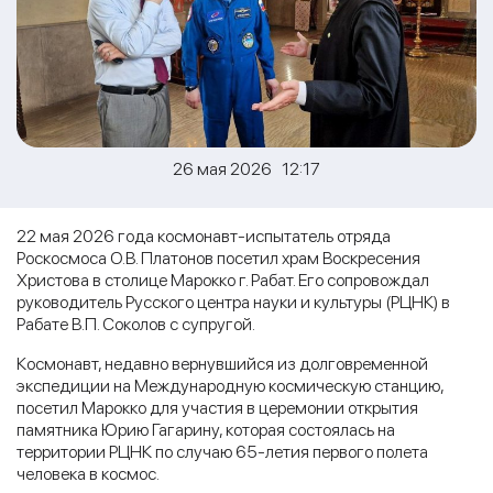
26 мая 2026 12:17
22 мая 2026 года космонавт-испытатель отряда
Роскосмоса О.В. Платонов посетил храм Воскресения
Христова в столице Марокко г. Рабат. Его сопровождал
руководитель Русского центра науки и культуры (РЦНК) в
Рабате В.П. Соколов с супругой.
Космонавт, недавно вернувшийся из долговременной
экспедиции на Международную космическую станцию,
посетил Марокко для участия в церемонии открытия
памятника Юрию Гагарину, которая состоялась на
территории РЦНК по случаю 65-летия первого полета
человека в космос.