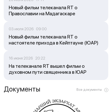
Новый фильм телеканала RT о
Православии на Мадагаскаре
03 июля 2026 09:00
Новый фильм телеканала RT о
настоятеле прихода в Кейптауне (ЮАР)
16 июня 2026 20:22
На телеканале RT вышел фильм о
духовном пути священника в ЮАР
Документы
Все документы