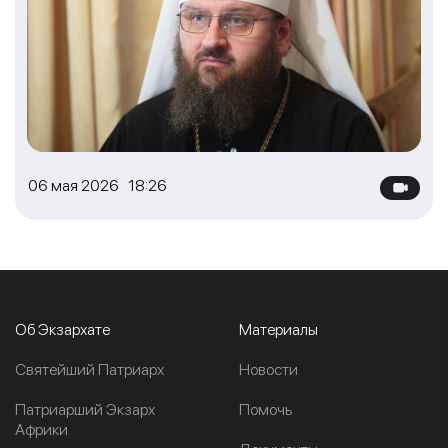
06 мая 2026 18:26
Об Экзархате
Материалы
Cвятейший Патриарх
Новости
Патриарший Экзарх
Помочь
Африки