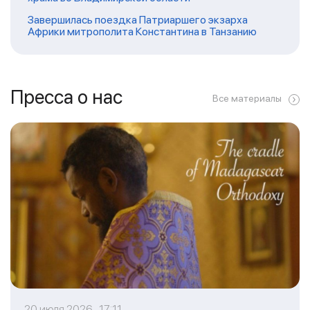
Завершилась поездка Патриаршего экзарха
Африки митрополита Константина в Танзанию
Пресса о нас
Все материалы
20 июля 2026 17:11