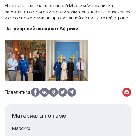
Настоятель храма протоиерей Максим Массалитин
рассказал гостям об истории храма, его первых прихожанах
и строителях, о жизни православной общины в этой стране.
П
атриарший экзархат Африки
Поделиться:
Материалы по теме
Марокко