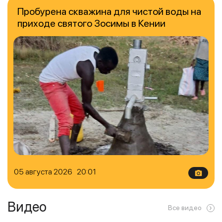
Пробурена скважина для чистой воды на
приходе святого Зосимы в Кении
05 августа 2026 20:01
Видео
Все видео