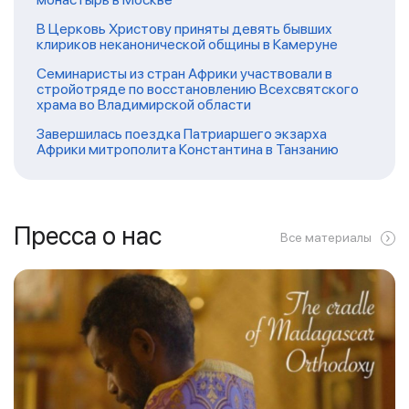
В Церковь Христову приняты девять бывших
клириков неканонической общины в Камеруне
Семинаристы из стран Африки участвовали в
стройотряде по восстановлению Всехсвятского
храма во Владимирской области
Завершилась поездка Патриаршего экзарха
Африки митрополита Константина в Танзанию
Пресса о нас
Все материалы