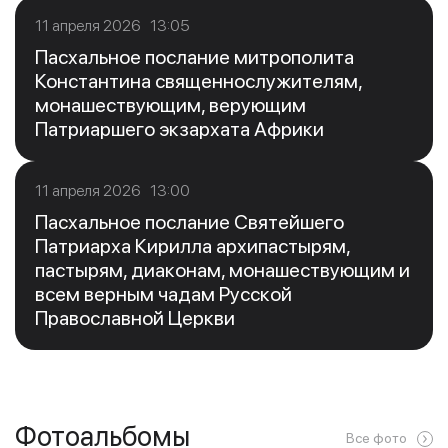
11 апреля 2026 13:05
Пасхальное послание митрополита
Константина священнослужителям,
монашествующим, верующим
Патриаршего экзархата Африки
11 апреля 2026 13:00
Пасхальное послание Святейшего
Патриарха Кирилла архипастырям,
пастырям, диаконам, монашествующим и
всем верным чадам Русской
Православной Церкви
Фотоальбомы
Все фото