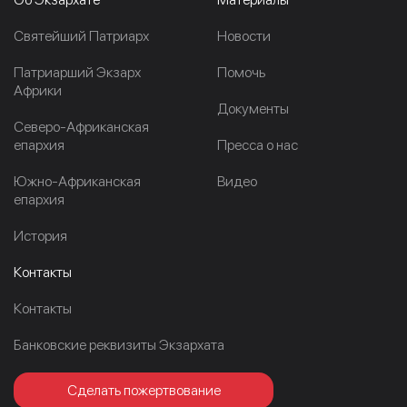
Cвятейший Патриарх
Новости
Патриарший Экзарх
Помочь
Африки
Документы
Северо-Африканская
епархия
Пресса о нас
Южно-Африканская
Видео
епархия
История
Контакты
Контакты
Банковские реквизиты Экзархата
Сделать пожертвование