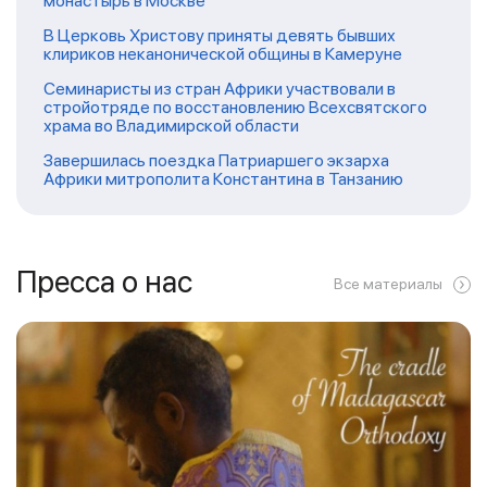
монастырь в Москве
В Церковь Христову приняты девять бывших
клириков неканонической общины в Камеруне
Семинаристы из стран Африки участвовали в
стройотряде по восстановлению Всехсвятского
храма во Владимирской области
Завершилась поездка Патриаршего экзарха
Африки митрополита Константина в Танзанию
Пресса о нас
Все материалы