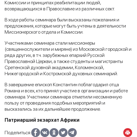
Комиссии и принципах реабилитации людей,
возвращающихся в Православие из различных сект.
В ходе работы семинара были высказаны пожелания и
предложения, которые могут быть учтены в деятельности
Миссионерского отдела и Комиссии.
Участниками семинара стали миссионеры
(священнослужители и миряне) из Московской городской и
ряда других, в т.ч. зарубежных епархий Русской
Православной Церкви, а также студенты и магистранты
Сретенской духовной академии, Коломенской,
Нижегородской и Костромской духовных семинарий.
В завершение епископ Константин поблагодарил отца
Романа и всех, кто принял участие в организации и работе
семинара. Участники семинара отметили несомненную
пользу от проведения подобных мероприятий и
высказались за их дальнейшее продолжение.
Патриарший экзархат Африки
Поделиться: