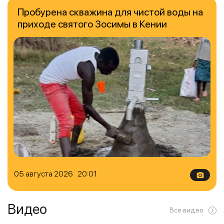
Пробурена скважина для чистой воды на
приходе святого Зосимы в Кении
05 августа 2026 20:01
Видео
Все видео