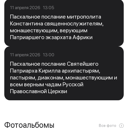
11 апреля 2026 13:05
Пасхальное послание митрополита
Константина священнослужителям,
монашествующим, верующим
Патриаршего экзархата Африки
11 апреля 2026 13:00
Пасхальное послание Святейшего
Патриарха Кирилла архипастырям,
пастырям, диаконам, монашествующим и
всем верным чадам Русской
Православной Церкви
Фотоальбомы
Все фото