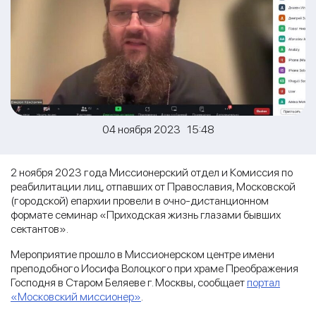
04 ноября 2023 15:48
2 ноября 2023 года Миссионерский отдел и Комиссия по
реабилитации лиц, отпавших от Православия, Московской
(городской) епархии провели в очно-дистанционном
формате семинар «Приходская жизнь глазами бывших
сектантов».
Мероприятие прошло в Миссионерском центре имени
преподобного Иосифа Волоцкого при храме Преображения
Господня в Старом Беляеве г. Москвы, сообщает
портал
«Московский миссионер»
.