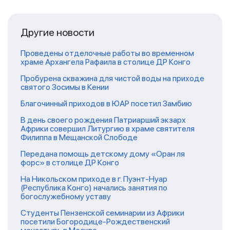
Другие новости
Проведены отделочные работы во временном
храме Архангела Рафаила в столице ДР Конго
Пробурена скважина для чистой воды на приходе
святого Зосимы в Кении
Благочинный приходов в ЮАР посетил Замбию
В день своего рождения Патриарший экзарх
Африки совершил Литургию в храме святителя
Филиппа в Мещанской Слободе
Передана помощь детскому дому «Оран ля
форс» в столице ДР Конго
На Никольском приходе в г. Пуэнт-Нуар
(Республика Конго) начались занятия по
богослужебному уставу
Студенты Пензенской семинарии из Африки
посетили Богородице-Рождественский