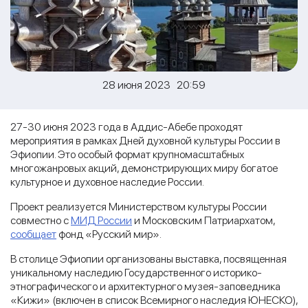
28 июня 2023 20:59
27-30 июня 2023 года в Аддис-Абебе проходят
мероприятия в рамках Дней духовной культуры России в
Эфиопии. Это особый формат крупномасштабных
многожанровых акций, демонстрирующих миру богатое
культурное и духовное наследие России.
Проект реализуется Министерством культуры России
совместно с
МИД России
и Московским Патриархатом,
сообщает
фонд «Русский мир».
В столице Эфиопии организованы выставка, посвященная
уникальному наследию Государственного историко-
этнографического и архитектурного музея-заповедника
«Кижи» (включен в список Всемирного наследия ЮНЕСКО),