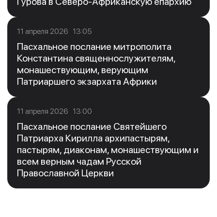
Гурова в Северо-Африканскую епархию
11 апреля 2026 13:05
Пасхальное послание митрополита
Константина священнослужителям,
монашествующим, верующим
Патриаршего экзархата Африки
11 апреля 2026 13:00
Пасхальное послание Святейшего
Патриарха Кирилла архипастырям,
пастырям, диаконам, монашествующим и
всем верным чадам Русской
Православной Церкви