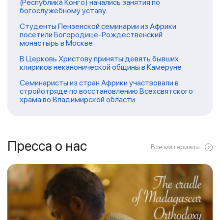
(Республика Конго) начались занятия по
богослужебному уставу
Студенты Пензенской семинарии из Африки
посетили Богородице-Рождественский
монастырь в Москве
В Церковь Христову приняты девять бывших
клириков неканонической общины в Камеруне
Семинаристы из стран Африки участвовали в
стройотряде по восстановлению Всехсвятского
храма во Владимирской области
Пресса о нас
Все материалы