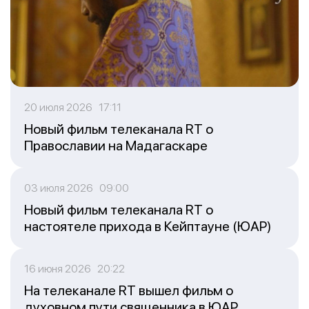
20 июля 2026 17:11
Новый фильм телеканала RT о
Православии на Мадагаскаре
03 июля 2026 09:00
Новый фильм телеканала RT о
настоятеле прихода в Кейптауне (ЮАР)
16 июня 2026 20:22
На телеканале RT вышел фильм о
духовном пути священника в ЮАР