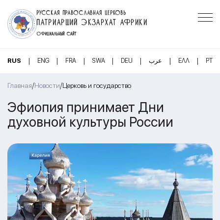
РУССКАЯ ПРАВОСЛАВНАЯ ЦЕРКОВЬ
ПАТРИАРШИЙ ЭКЗАРХАТ АФРИКИ
ОФИЦИАЛЬНЫЙ САЙТ
|
|
|
|
|
|
|
RUS
ENG
FRA
SWA
DEU
عرب
ΕΛΛ
PT
/
/
Главная
Новости
Церковь и государство
Эфиопия принимает Дни
духовной культуры России