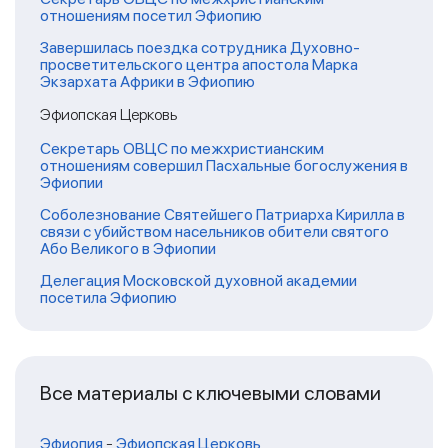
отношениям посетил Эфиопию
Завершилась поездка сотрудника Духовно-
просветительского центра апостола Марка
Экзархата Африки в Эфиопию
Эфиопская Церковь
Секретарь ОВЦС по межхристианским
отношениям совершил Пасхальные богослужения в
Эфиопии
Соболезнование Святейшего Патриарха Кирилла в
связи с убийством насельников обители святого
Або Великого в Эфиопии
Делегация Московской духовной академии
посетила Эфиопию
Все материалы с ключевыми словами
Эфиопия
-
Эфиопская Церковь