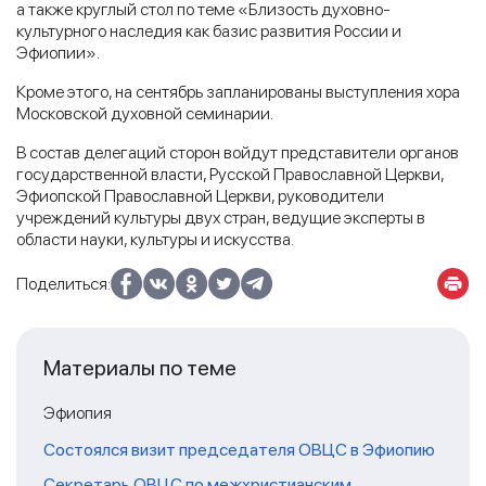
а также круглый стол по теме «Близость духовно-
культурного наследия как базис развития России и
Эфиопии».
Кроме этого, на сентябрь запланированы выступления хора
Московской духовной семинарии.
В состав делегаций сторон войдут представители органов
государственной власти, Русской Православной Церкви,
Эфиопской Православной Церкви, руководители
учреждений культуры двух стран, ведущие эксперты в
области науки, культуры и искусства.
Поделиться:
Материалы по теме
Эфиопия
Состоялся визит председателя ОВЦС в Эфиопию
Секретарь ОВЦС по межхристианским