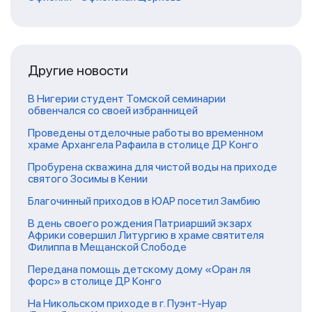
Другие новости
В Нигерии студент Томской семинарии
обвенчался со своей избранницей
Проведены отделочные работы во временном
храме Архангела Рафаила в столице ДР Конго
Пробурена скважина для чистой воды на приходе
святого Зосимы в Кении
Благочинный приходов в ЮАР посетил Замбию
В день своего рождения Патриарший экзарх
Африки совершил Литургию в храме святителя
Филиппа в Мещанской Слободе
Передана помощь детскому дому «Оран ля
форс» в столице ДР Конго
На Никольском приходе в г. Пуэнт-Нуар