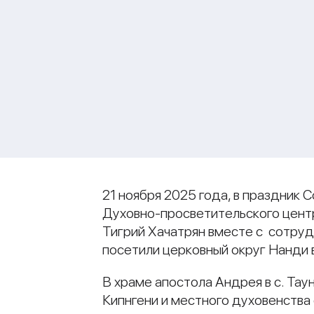
21 ноября 2025 года, в праздник
Духовно-просветительского центр
Тигрий Хачатрян вместе с сотру
посетили церковный округ Нанди 
В храме апостола Андрея в с. Тау
Кипнгени и местного духовенства