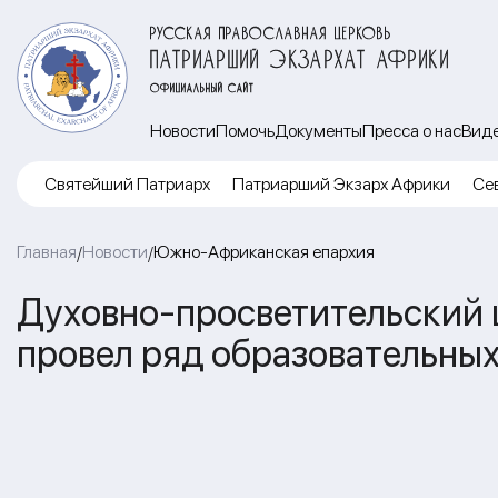
РУССКАЯ ПРАВОСЛАВНАЯ ЦЕРКОВЬ
ПАТРИАРШИЙ ЭКЗАРХАТ АФРИКИ
ОФИЦИАЛЬНЫЙ САЙТ
Новости
Помочь
Документы
Пресса о нас
Вид
Cвятейший Патриарх
Патриарший Экзарх Африки
Се
Главная
Новости
Южно-Африканская епархия
/
/
Духовно-просветительский 
провел ряд образовательных