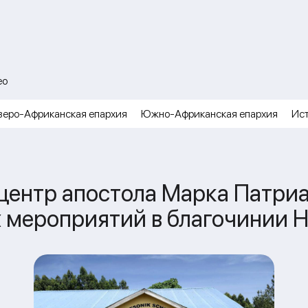
ео
веро-Африканская епархия
Южно-Африканская епархия
Ис
центр апостола Марка Патри
 мероприятий в благочинии Н