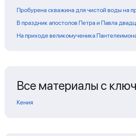
Пробурена скважина для чистой воды на п
В праздник апостолов Петра и Павла двадц
На приходе великомученика Пантелеимон
Все материалы с клю
Кения