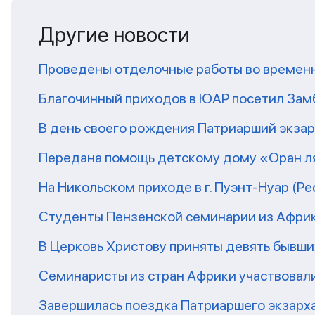
Другие новости
Проведены отделочные работы во временн
Благочинный приходов в ЮАР посетил За
В день своего рождения Патриарший экза
Передана помощь детскому дому «Оран ля
На Никольском приходе в г. Пуэнт-Нуар (Р
Студенты Пензенской семинарии из Афри
В Церковь Христову приняты девять бывш
Семинаристы из стран Африки участвовали
Завершилась поездка Патриаршего экзарх