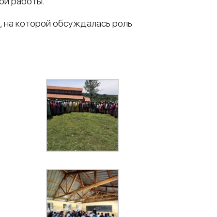
ой работы.
, на которой обсуждалась роль