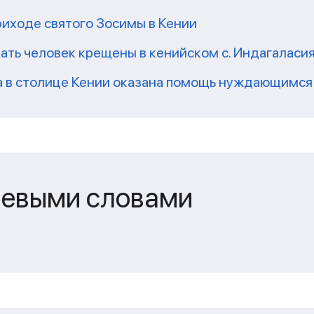
риходе святого Зосимы в Кении
ать человек крещены в кенийском с. Индагаласи
а в столице Кении оказана помощь нуждающимся
чевыми словами